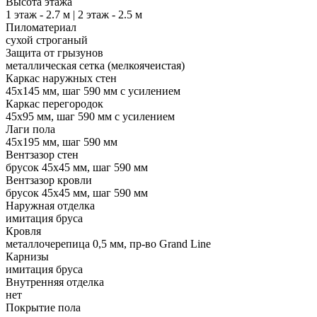
Высота этажа
1 этаж - 2.7 м | 2 этаж - 2.5 м
Пиломатериал
сухой строганый
Защита от грызунов
металлическая сетка (мелкоячеистая)
Каркас наружных стен
45х145 мм, шаг 590 мм с усилением
Каркас перегородок
45х95 мм, шаг 590 мм с усилением
Лаги пола
45х195 мм, шаг 590 мм
Вентзазор стен
брусок 45х45 мм, шаг 590 мм
Вентзазор кровли
брусок 45х45 мм, шаг 590 мм
Наружная отделка
имитация бруса
Кровля
металлочерепица 0,5 мм, пр-во Grand Line
Карнизы
имитация бруса
Внутренняя отделка
нет
Покрытие пола