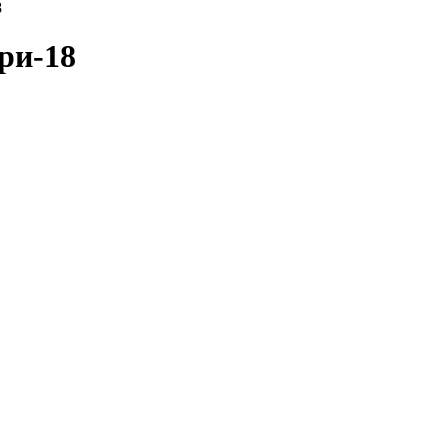
8
ри-18