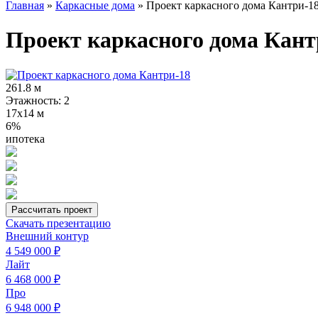
Главная
»
Каркасные дома
»
Проект каркасного дома Кантри-1
Проект каркасного дома Кант
261.8 м
Этажность: 2
17x14 м
6%
ипотека
Рассчитать проект
Скачать презентацию
Внешний контур
4 549 000 ₽
Лайт
6 468 000 ₽
Про
6 948 000 ₽