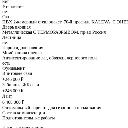
нет
Утепление
нет
Окна
ПВХ 2-камерный стеклопакет, 70-й профиль KALEVA, С ЭН
Дверь входная
Металлическая С ТЕРМОРАЗРЫВОМ, пр-во Россия
Лестница
нет
Паро-гидроизоляция
Мембранная пленка
Антисептирование лаг, обвязки, чернового пола
есть
Фундамент
Винтовые сваи
+246 000 ₽
Забивные ЖБ сваи
+246 000 ₽
Лайт
6 468 000 ₽
Оптимальный вариант для сезонного проживания
Состав комплектации
Подготовительные работы
Пакет документации