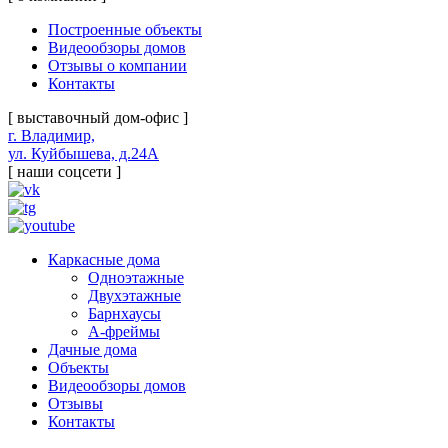
Построенные объекты
Видеообзоры домов
Отзывы о компании
Контакты
[ выставочный дом-офис ]
г. Владимир,
ул. Куйбышева, д.24А
[ наши соцсети ]
Каркасные дома
Одноэтажные
Двухэтажные
Барнхаусы
А-фреймы
Дачные дома
Объекты
Видеообзоры домов
Отзывы
Контакты