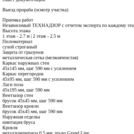
Выезд прораба (осмотр участка)
Приемка работ
Независимый ТЕХНАДЗОР с отчетом эксперта по каждому эта
Высота этажа
1 этаж - 2.7 м | 2 этаж - 2.5 м
Пиломатериал
сухой строганый
Защита от грызунов
металлическая сетка (мелкоячеистая)
Каркас наружных стен
45х145 мм, шаг 590 мм с усилением
Каркас перегородок
45х95 мм, шаг 590 мм с усилением
Лаги пола
45х195 мм, шаг 590 мм
Вентзазор стен
брусок 45х45 мм, шаг 590 мм
Вентзазор кровли
брусок 45х45 мм, шаг 590 мм
Наружная отделка
имитация бруса
Кровля
металлочерепица 0,5 мм, пр-во Grand Line