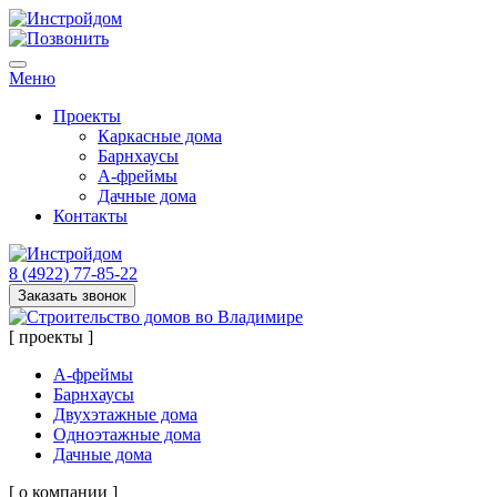
Меню
Проекты
Каркасные дома
Барнхаусы
А-фреймы
Дачные дома
Контакты
8 (4922) 77-85-22
Заказать звонок
[ проекты ]
А-фреймы
Барнхаусы
Двухэтажные дома
Одноэтажные дома
Дачные дома
[ о компании ]