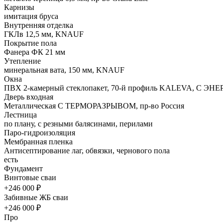
Карнизы
имитация бруса
Внутренняя отделка
ГКЛв 12,5 мм, KNAUF
Покрытие пола
Фанера ФК 21 мм
Утепление
минеральная вата, 150 мм, KNAUF
Окна
ПВХ 2-камерный стеклопакет, 70-й профиль KALEVA, С ЭН
Дверь входная
Металлическая С ТЕРМОРАЗРЫВОМ, пр-во Россия
Лестница
по плану, с резными балясинами, перилами
Паро-гидроизоляция
Мембранная пленка
Антисептирование лаг, обвязки, чернового пола
есть
Фундамент
Винтовые сваи
+246 000 ₽
Забивные ЖБ сваи
+246 000 ₽
Про