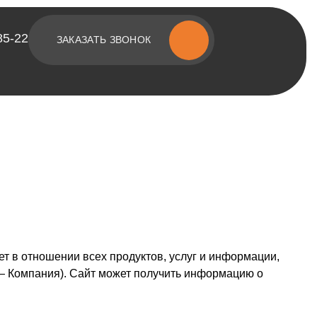
85-22
ЗАКАЗАТЬ ЗВОНОК
[ о компании ]
Построенные объекты
Видеообзоры домов
Отзывы о компании
Контакты
 в отношении всех продуктов, услуг и информации,
— Компания). Сайт может получить информацию о
[ наши соцсети ]