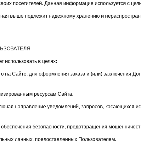
х своих посетителей. Данная информация используется с це
нная выше подлежит надежному хранению и нераспростране
ЛЬЗОВАТЕЛЯ
 использовать в целях:
го на Сайте, для оформления заказа и (или) заключения Д
ализированным ресурсам Сайта.
ключая направление уведомлений, запросов, касающихся ис
я обеспечения безопасности, предотвращения мошенничест
альных данных, предоставленных Пользователем.