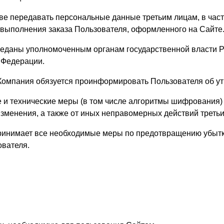
аве передавать персональные данные третьим лицам, в час
х выполнения заказа Пользователя, оформленного на Сайте
реданы уполномоченным органам государственной власти Р
 Федерации.
 Компания обязуется проинформировать Пользователя об у
 и технические меры (в том числе алгоритмы шифрования
зменения, а также от иных неправомерных действий третьи
принимает все необходимые меры по предотвращению убыт
ователя.