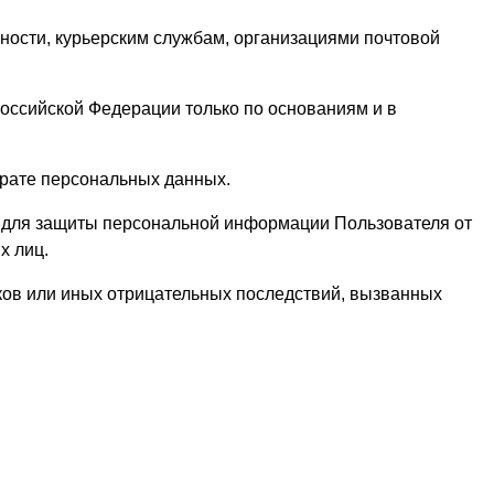
тности, курьерским службам, организациями почтовой
.
оссийской Федерации только по основаниям и в
трате персональных данных.
) для защиты персональной информации Пользователя от
х лиц.
ков или иных отрицательных последствий, вызванных