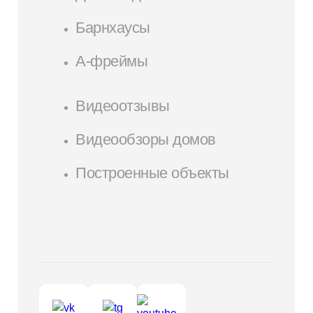
Барнхаусы
А-фреймы
Видеоотзывы
Видеообзоры домов
Построенные объекты