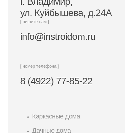
г. Владимир,
ул. Куйбышева, д.24А
[ пишите нам ]
info@instroidom.ru
[ номер телефона ]
8 (4922) 77-85-22
Каркасные дома
Дачные дома