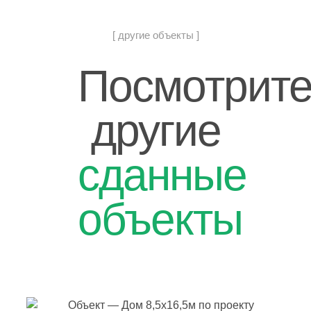
[ другие объекты ]
Посмотрит
другие
сданные
объекты