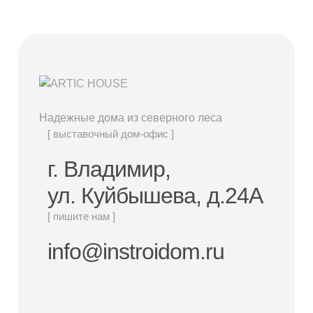
Надежные дома из северного леса
[ выставочный дом-офис ]
г. Владимир,
ул. Куйбышева, д.24А
[ пишите нам ]
info@instroidom.ru