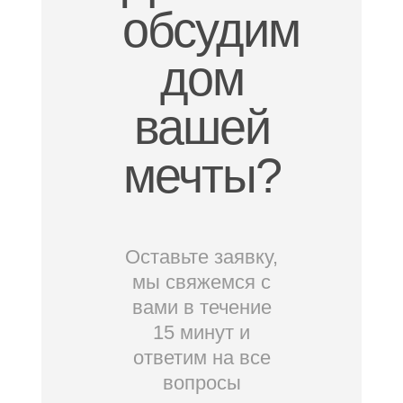
обсудим
дом
вашей
мечты?
Оставьте заявку,
мы свяжемся с
вами в течение
15 минут и
ответим на все
вопросы