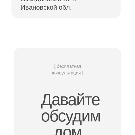
Ивановской обл.
[ бесплатная
консультация ]
Давайте
обсудим
дом