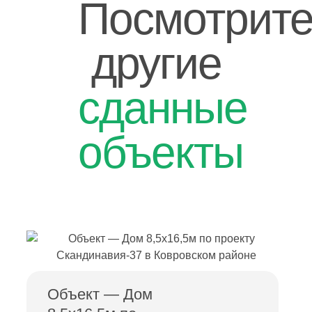
Посмотрит
другие
сданные
объекты
Объект — Дом