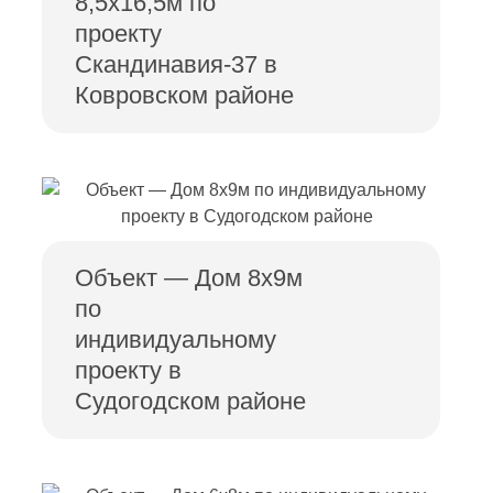
8,5х16,5м по
проекту
Скандинавия-37 в
Ковровском районе
Объект — Дом 8х9м
по
индивидуальному
проекту в
Судогодском районе