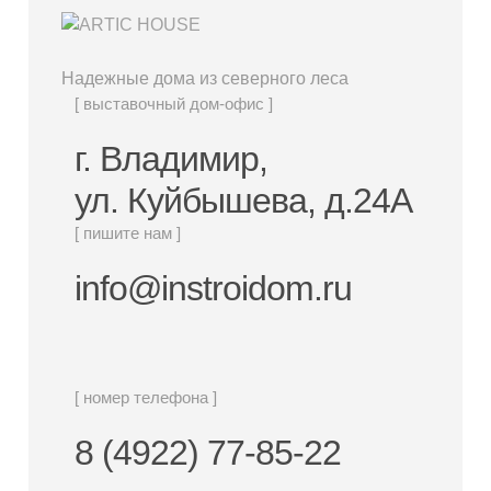
Надежные дома из северного леса
[ выставочный дом-офис ]
г. Владимир,
ул. Куйбышева, д.24А
[ пишите нам ]
info@instroidom.ru
[ номер телефона ]
8 (4922) 77-85-22