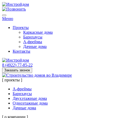
Меню
Проекты
Каркасные дома
Барнхаусы
А-фреймы
Дачные дома
Контакты
8 (4922) 77-85-22
Заказать звонок
[ проекты ]
А-фреймы
Барнхаусы
Двухэтажные дома
Одноэтажные дома
Дачные дома
[ о компании ]