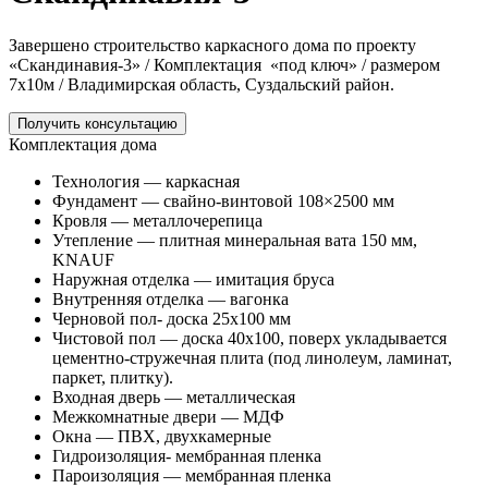
Завершено строительство каркасного дома по проекту
«Скандинавия-3» / Комплектация «под ключ» / размером
7х10м / Владимирская область, Суздальский район.
Получить консультацию
Комплектация дома
Технология — каркасная
Фундамент — свайно-винтовой 108×2500 мм
Кровля — металлочерепица
Утепление — плитная минеральная вата 150 мм,
KNAUF
Наружная отделка — имитация бруса
Внутренняя отделка — вагонка
Черновой пол- доска 25х100 мм
Чистовой пол — доска 40х100, поверх укладывается
цементно-стружечная плита (под линолеум, ламинат,
паркет, плитку).
Входная дверь — металлическая
Межкомнатные двери — МДФ
Окна — ПВХ, двухкамерные
Гидроизоляция- мембранная пленка
Пароизоляция — мембранная пленка