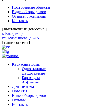
Построенные объекты
Видеообзоры домов
Отзывы о компании
Контакты
[ выставочный дом-офис ]
г. Владимир,
ул. Куйбышева, д.24А
[ наши соцсети ]
Каркасные дома
Одноэтажные
Двухэтажные
Барнхаусы
А-фреймы
Дачные дома
Объекты
Видеообзоры домов
Отзывы
Контакты