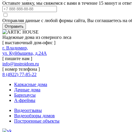
Оставьте заявку, мы свяжемся с вами в течение 15 минут и отв
Отправляя данные с любой формы сайта, Вы соглашаетесь на о
Отправить
Надежные дома из северного леса
[ выставочный дом-офис ]
г. Владимир,
ул. Куйбышева, д.24А
[ пишите нам ]
info@instroidom.ru
[ номер телефона ]
8 (4922) 77-85-22
Каркасные дома
Дачные дома
Барнхаусы
А-фреймы
Видеоотзывы
Видеообзоры домов
Построенные объекты