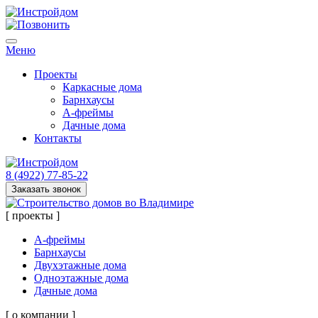
Меню
Проекты
Каркасные дома
Барнхаусы
А-фреймы
Дачные дома
Контакты
8 (4922) 77-85-22
Заказать звонок
[ проекты ]
А-фреймы
Барнхаусы
Двухэтажные дома
Одноэтажные дома
Дачные дома
[ о компании ]