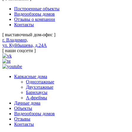
Построенные объекты
Видеообзоры домов
Отзывы о компании
Контакты
[ выставочный дом-офис ]
г. Владимир,
ул. Куйбышева, д.24А
[ наши соцсети ]
Каркасные дома
Одноэтажные
Двухэтажные
Барнхаусы
А-фреймы
Дачные дома
Объекты
Видеообзоры домов
Отзывы
Контакты