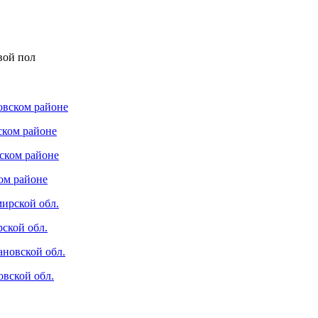
вой пол
ском районе
ом районе
ской обл.
вской обл.