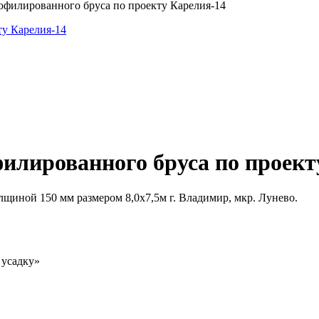
офилированного бруса по проекту Карелия-14
филированного бруса по проект
лщиной 150 мм размером 8,0х7,5м г. Владимир, мкр. Лунево.
 усадку»