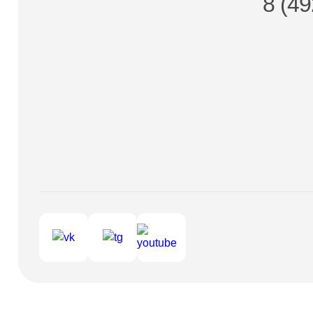
8 (49