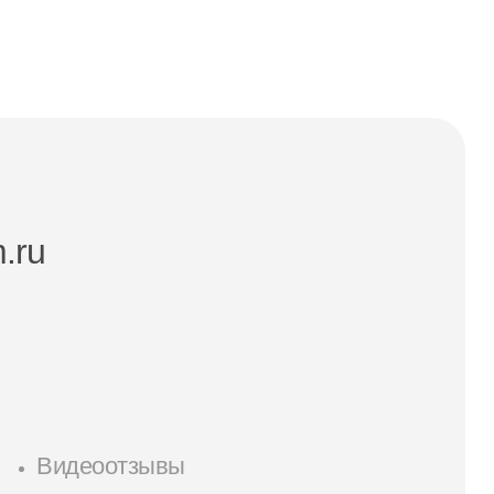
.ru
Видеоотзывы