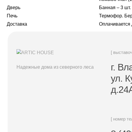
Дверь
Банная – 3 шт.
Печь
Термофор. Бер
Доставка
Оплачивается 
[ выставо
г. В
Надежные дома из северного леса
ул. 
д.24
[ номер т