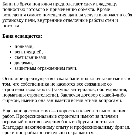
Бани из бруса под ключ предполагают сдачу владельцу
полностью готового к применению объекта. Кроме
возведения самого помещения, данная услуга включает в себя
установку печи, внутренние отделочные работы стен и
потолка.
Баня оснащается:
полками,
вентиляцией,
светильниками,
дверями,
защитным ограждением печи.
Основное преимущество заказа бани под ключ заключается в
том, что собственника не касаются все связанные со
строительством заботы (закупка материалов, оборудования,
нормативы строительства). Заключая договор с какой-либо
фирмой, именно она занимается всеми этими вопросами.
Еще одно достоинство — скорость и качество выполнения
работ. Профессиональные строители имеют за плечами
огромный опыт возведения бань из бруса и не только.
Благодаря накопленному опыту и профессионализму бригад,
сроки постройки значительно сокращаются.