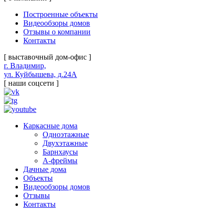
Построенные объекты
Видеообзоры домов
Отзывы о компании
Контакты
[ выставочный дом-офис ]
г. Владимир,
ул. Куйбышева, д.24А
[ наши соцсети ]
Каркасные дома
Одноэтажные
Двухэтажные
Барнхаусы
А-фреймы
Дачные дома
Объекты
Видеообзоры домов
Отзывы
Контакты