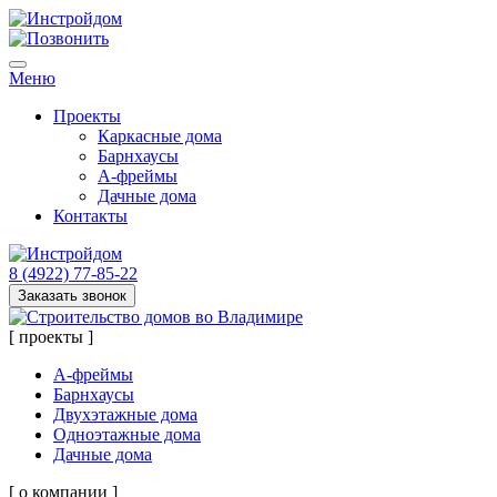
Меню
Проекты
Каркасные дома
Барнхаусы
А-фреймы
Дачные дома
Контакты
8 (4922) 77-85-22
Заказать звонок
[ проекты ]
А-фреймы
Барнхаусы
Двухэтажные дома
Одноэтажные дома
Дачные дома
[ о компании ]