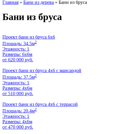
Главная
»
Бани из дерева
»
Бани из бруса
Бани из бруса
Проект бани из бруса 6х6
2
Площадь: 34.5м
Этажность: 1
Размеры: 6х6м
от 620 000 руб.
Проект бани из бруса 4х6 с мансардой
2
Площадь: 37.5м
Этажность: 1
Размеры: 4x6м
от 510 000 руб.
Проект бани из бруса 4х6 с террасой
2
Площадь: 20.4м
Этажность: 1
Размеры: 4х6м
от 470 000 руб.