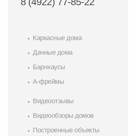
8 (4922) 77-85-22
Каркасные дома
Дачные дома
Барнхаусы
А-фреймы
Видеоотзывы
Видеообзоры домов
Построенные объекты