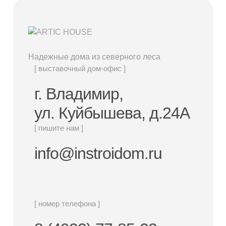
Надежные дома из северного леса
[ выставочный дом-офис ]
г. Владимир,
ул. Куйбышева, д.24А
[ пишите нам ]
info@instroidom.ru
[ номер телефона ]