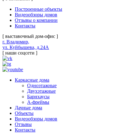
Построенные объекты
Видеообзоры домов
Отзывы о компании
Контакты
[ выставочный дом-офис ]
г. Владимир,
ул. Куйбышева, д.24А
[ наши соцсети ]
Каркасные дома
Одноэтажные
Двухэтажные
Барнхаусы
А-фреймы
Дачные дома
Объекты
Видеообзоры домов
Отзывы
Контакты