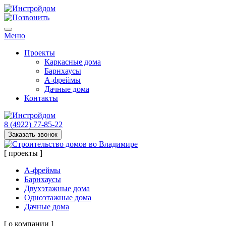
Меню
Проекты
Каркасные дома
Барнхаусы
А-фреймы
Дачные дома
Контакты
8 (4922) 77-85-22
Заказать звонок
[ проекты ]
А-фреймы
Барнхаусы
Двухэтажные дома
Одноэтажные дома
Дачные дома
[ о компании ]