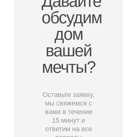
Давайте
обсудим
дом
вашей
мечты?
Оставьте заявку,
мы свяжемся с
вами в течение
15 минут и
ответим на все