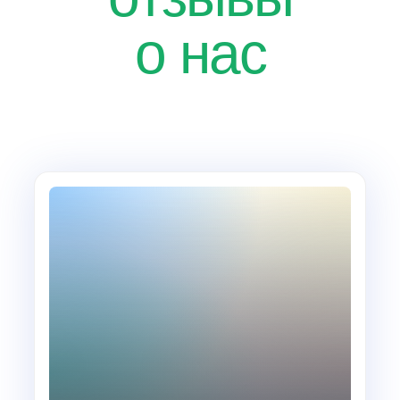
о нас