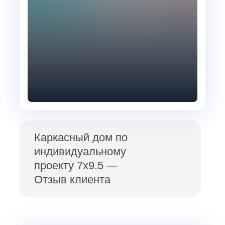
Каркасный дом по
индивидуальному
проекту 7х9.5 —
Отзыв клиента