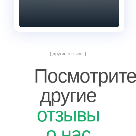
[ другие отзывы ]
Посмотрит
другие
отзывы
о нас