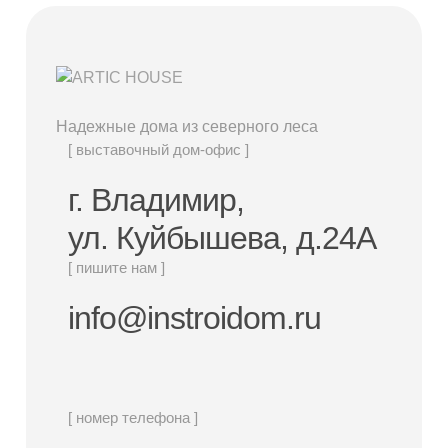
Надежные дома из северного леса
[ выставочный дом-офис ]
г. Владимир,
ул. Куйбышева, д.24А
[ пишите нам ]
info@instroidom.ru
[ номер телефона ]