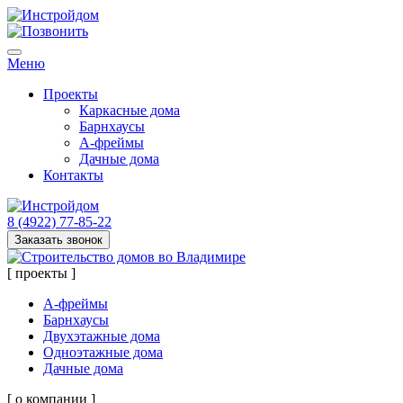
Меню
Проекты
Каркасные дома
Барнхаусы
А-фреймы
Дачные дома
Контакты
8 (4922) 77-85-22
Заказать звонок
[ проекты ]
А-фреймы
Барнхаусы
Двухэтажные дома
Одноэтажные дома
Дачные дома
[ о компании ]