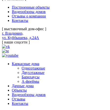
Построенные объекты
Видеообзоры домов
Отзывы о компании
Контакты
[ выставочный дом-офис ]
г. Владимир,
ул. Куйбышева, д.24А
[ наши соцсети ]
Каркасные дома
Одноэтажные
Двухэтажные
Барнхаусы
А-фреймы
Дачные дома
Объекты
Видеообзоры домов
Отзывы
Контакты