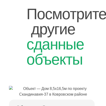
Посмотрит
другие
сданные
объекты