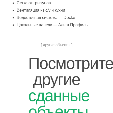
Сетка от грызунов
Вентиляция из с/у и кухни
Водосточная система — Docke
Цокольные панели — Альта Профиль
[ другие объекты ]
Посмотрит
другие
сданные
объекты