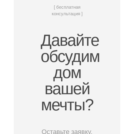
[ бесплатная
консультация ]
Давайте
обсудим
дом
вашей
мечты?
Оставьте заявку,