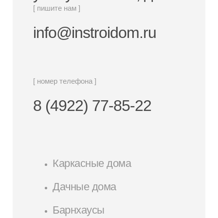
[ пишите нам ]
info@instroidom.ru
[ номер телефона ]
8 (4922) 77-85-22
Каркасные дома
Дачные дома
Барнхаусы