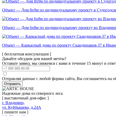
Объект — Дом 8х9м по индивидуальному проекту в Судогодск
Объект — Дом 6х8м по индивидуальному проекту во Владимир
Объект — Каркасный дома по проекту Скандинавия-37 в Ивано
[ бесплатная консультация ]
Давайте обсудим дом вашей мечты?
Оставьте заявку, мы свяжемся с вами в течение 15 минут и отв
Отправляя данные с любой формы сайта, Вы соглашаетесь на о
Отправить
Надежные дома из северного леса
[ выставочный дом-офис ]
г. Владимир,
ул. Куйбышева, д.24А
[ пишите нам ]