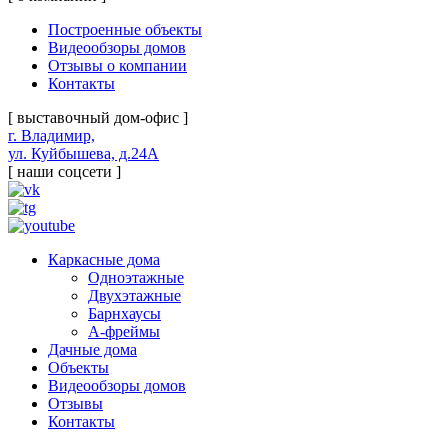
Построенные объекты
Видеообзоры домов
Отзывы о компании
Контакты
[ выставочный дом-офис ]
г. Владимир,
ул. Куйбышева, д.24А
[ наши соцсети ]
Каркасные дома
Одноэтажные
Двухэтажные
Барнхаусы
А-фреймы
Дачные дома
Объекты
Видеообзоры домов
Отзывы
Контакты