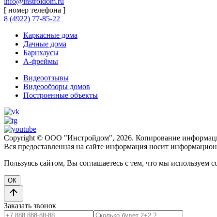
info@instroidom.ru
[ номер телефона ]
8 (4922) 77-85-22
Каркасные дома
Дачные дома
Барнхаусы
А-фреймы
Видеоотзывы
Видеообзоры домов
Построенные объекты
Copyright © ООО "Инстройдом", 2026. Копирование информаци
Вся предоставленная на сайте информация носит информационн
Пользуясь сайтом, Вы соглашаетесь с тем, что мы используем c
ОК
Заказать звонок