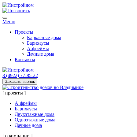
Меню
Проекты
Каркасные дома
Барнхаусы
А-фреймы
Дачные дома
Контакты
8 (4922) 77-85-22
Заказать звонок
[ проекты ]
А-фреймы
Барнхаусы
Двухэтажные дома
Одноэтажные дома
Дачные дома
[ о компании ]