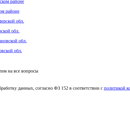
ом районе
ской обл.
вской обл.
етим на все вопросы
бработку данных, согласно ФЗ 152 в соответствии с
политикой к