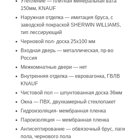
Утепление — плитная минеральная вата
150мм, KNAUF
Наружная отделка — имитация бруса, с
заводской покраской SHERWIN WILLIAMS,
тип лессирующий
Черновой пол- доска 25х100 мм
Входная дверь — металлическая, пр-во
Россия
Межкомнатные двери — нет
Внутренняя отделка — евровагонка, ГВЛВ
KNAUF
Чистовой пол — шпунтованная доска 36мм
Окна — ПВХ, двухкамерный стеклопакет
Гидроизоляция- мембранная пленка
Пароизоляция — мембранная пленка
Антисептирование — обвязочный брус, лаги
пола, чернового пола