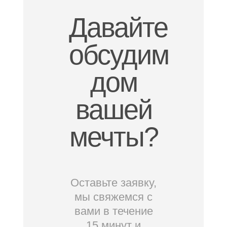
Давайте
обсудим
дом
вашей
мечты?
Оставьте заявку,
мы свяжемся с
вами в течение
15 минут и