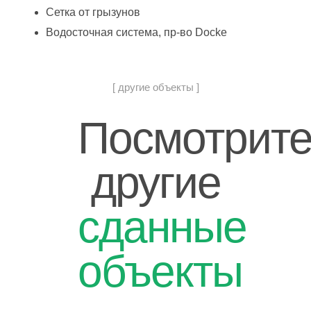
Сетка от грызунов
Водосточная система, пр-во Docke
[ другие объекты ]
Посмотрит
другие
сданные
объекты