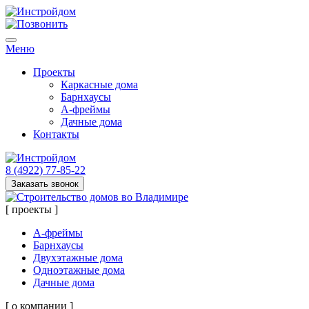
Меню
Проекты
Каркасные дома
Барнхаусы
А-фреймы
Дачные дома
Контакты
8 (4922) 77-85-22
Заказать звонок
[ проекты ]
А-фреймы
Барнхаусы
Двухэтажные дома
Одноэтажные дома
Дачные дома
[ о компании ]