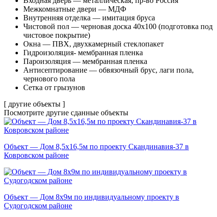
Входная дверь — металлическая, пр-во Россия
Межкомнатные двери — МДФ
Внутренняя отделка — имитация бруса
Чистовой пол — черновая доска 40х100 (подготовка под
чистовое покрытие)
Окна — ПВХ, двухкамерный стеклопакет
Гидроизоляция- мембранная пленка
Пароизоляция — мембранная пленка
Антисептирование — обвязочный брус, лаги пола,
чернового пола
Cетка от грызунов
[ другие объекты ]
Посмотрите другие
сданные объекты
Объект — Дом 8,5х16,5м по проекту Скандинавия-37 в
Ковровском районе
Объект — Дом 8х9м по индивидуальному проекту в
Судогодском районе