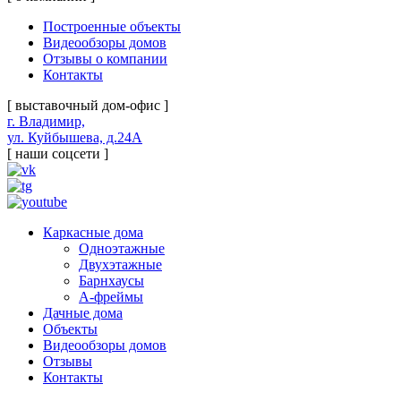
Построенные объекты
Видеообзоры домов
Отзывы о компании
Контакты
[ выставочный дом-офис ]
г. Владимир,
ул. Куйбышева, д.24А
[ наши соцсети ]
Каркасные дома
Одноэтажные
Двухэтажные
Барнхаусы
А-фреймы
Дачные дома
Объекты
Видеообзоры домов
Отзывы
Контакты