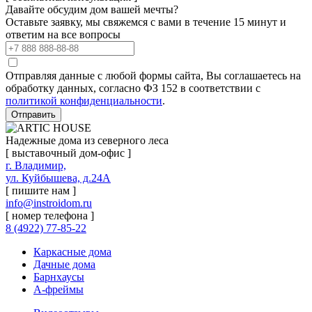
Давайте обсудим дом вашей мечты?
Оставьте заявку, мы свяжемся с вами в течение 15 минут и
ответим на все вопросы
Отправляя данные с любой формы сайта, Вы соглашаетесь на
обработку данных, согласно ФЗ 152 в соответствии с
политикой конфиденциальности
.
Отправить
Надежные дома из северного леса
[ выставочный дом-офис ]
г. Владимир,
ул. Куйбышева, д.24А
[ пишите нам ]
info@instroidom.ru
[ номер телефона ]
8 (4922) 77-85-22
Каркасные дома
Дачные дома
Барнхаусы
А-фреймы