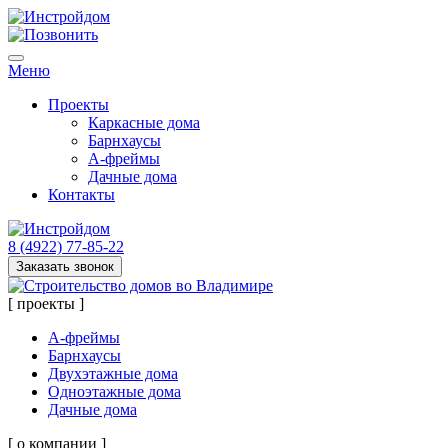
Меню
Проекты
Каркасные дома
Барнхаусы
А-фреймы
Дачные дома
Контакты
8 (4922) 77-85-22
Заказать звонок
[ проекты ]
А-фреймы
Барнхаусы
Двухэтажные дома
Одноэтажные дома
Дачные дома
[ о компании ]