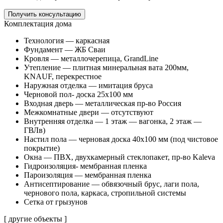
Получить консультацию
Комплектация дома
Технология — каркасная
Фундамент — ЖБ Сваи
Кровля — металлочерепица, GrandLine
Утепление — плитная минеральная вата 200мм,
KNAUF, перекрестное
Наружная отделка — имитация бруса
Черновой пол- доска 25х100 мм
Входная дверь — металлическая пр-во Россия
Межкомнатные двери — отсутствуют
Внутренняя отделка — 1 этаж — вагонка, 2 этаж —
ГВЛв)
Настил пола — черновая доска 40х100 мм (под чистовое
покрытие)
Окна — ПВХ, двухкамерный стеклопакет, пр-во Kaleva
Гидроизоляция- мембранная пленка
Пароизоляция — мембранная пленка
Антисептирование — обвязочный брус, лаги пола,
чернового пола, каркаса, стропильной системы
Сетка от грызунов
[ другие объекты ]