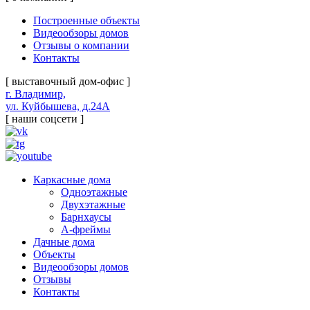
Построенные объекты
Видеообзоры домов
Отзывы о компании
Контакты
[ выставочный дом-офис ]
г. Владимир,
ул. Куйбышева, д.24А
[ наши соцсети ]
Каркасные дома
Одноэтажные
Двухэтажные
Барнхаусы
А-фреймы
Дачные дома
Объекты
Видеообзоры домов
Отзывы
Контакты