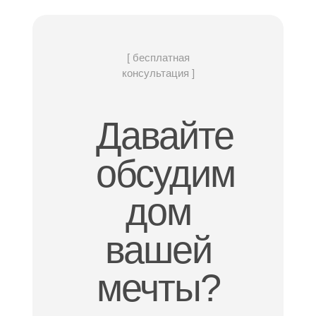
[ бесплатная
консультация ]
Давайте
обсудим
дом
вашей
мечты?