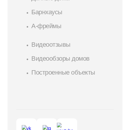
Барнхаусы
А-фреймы
Видеоотзывы
Видеообзоры домов
Построенные объекты