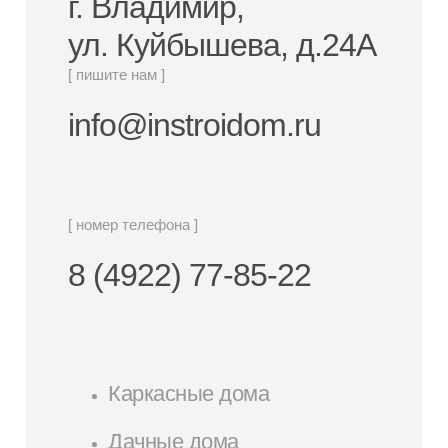
г. Владимир,
ул. Куйбышева, д.24А
[ пишите нам ]
info@instroidom.ru
[ номер телефона ]
8 (4922) 77-85-22
Каркасные дома
Дачные дома