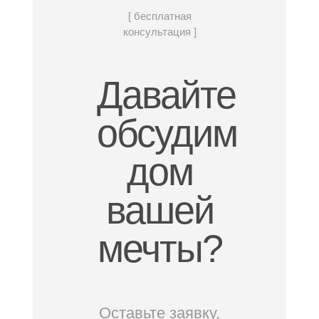
[ бесплатная
консультация ]
Давайте
обсудим
дом
вашей
мечты?
Оставьте заявку,