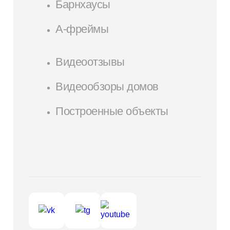
Барнхаусы
А-фреймы
Видеоотзывы
Видеообзоры домов
Построенные объекты