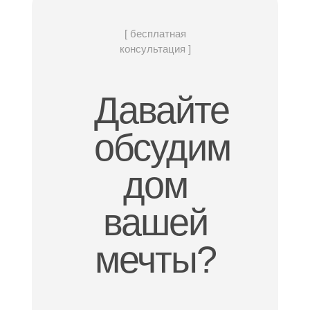
[ бесплатная
консультация ]
Давайте
обсудим
дом
вашей
мечты?