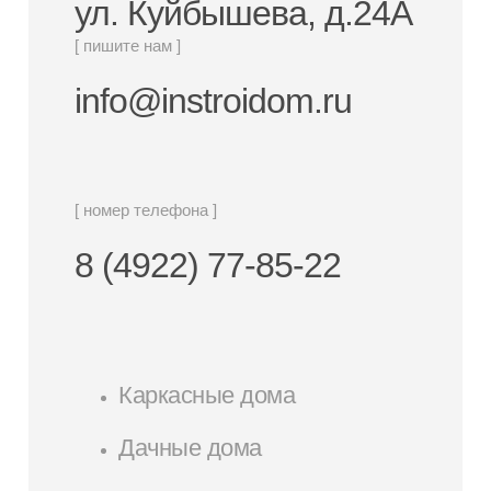
ул. Куйбышева, д.24А
[ пишите нам ]
info@instroidom.ru
[ номер телефона ]
8 (4922) 77-85-22
Каркасные дома
Дачные дома