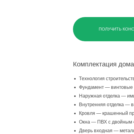
г. Владимир,
ул. Куйбышева, д.24А
ПОЛУЧИТЬ КОН
Комплектация дома
Технология строительст
Фундамент — винтовые 
Наружная отделка — им
Внутренняя отделка — 
Кровля — крашенный п
Окна — ПВХ с двойным 
Дверь входная — метал