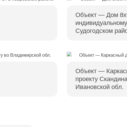
Объект — Дом 8х
индивидуальному
Судогодском рай
Объект — Каркас
проекту Скандина
Ивановской обл.