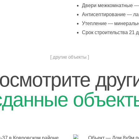
Двери межкомнатные —
Антисептирование — ла
Утепление — минераль
Срок строительства 21 
[ другие объекты ]
осмотрите друг
сданные объект