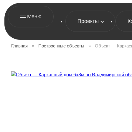
Меню
Проекты
К
Главная
»
Построенные объекты
»
Объект — Каркасн