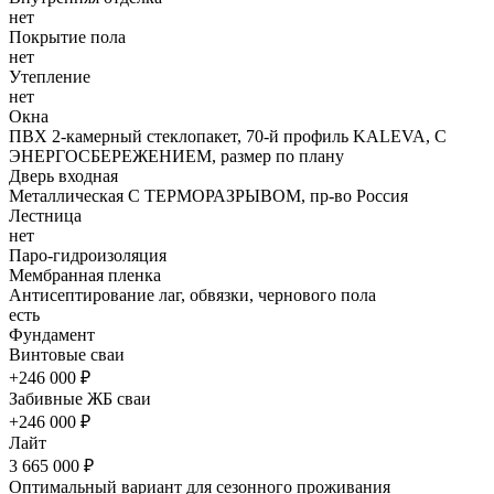
нет
Покрытие пола
нет
Утепление
нет
Окна
ПВХ 2-камерный стеклопакет, 70-й профиль KALEVA, С
ЭНЕРГОСБЕРЕЖЕНИЕМ, размер по плану
Дверь входная
Металлическая С ТЕРМОРАЗРЫВОМ, пр-во Россия
Лестница
нет
Паро-гидроизоляция
Мембранная пленка
Антисептирование лаг, обвязки, чернового пола
есть
Фундамент
Винтовые сваи
+246 000 ₽
Забивные ЖБ сваи
+246 000 ₽
Лайт
3 665 000 ₽
Оптимальный вариант для сезонного проживания