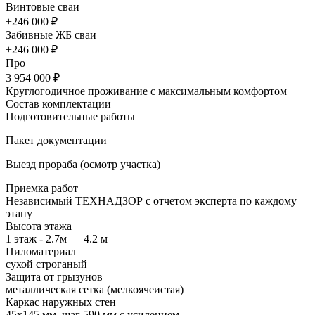
Винтовые сваи
+246 000 ₽
Забивные ЖБ сваи
+246 000 ₽
Про
3 954 000 ₽
Круглогодичное проживание с максимальным комфортом
Состав комплектации
Подготовительные работы
Пакет документации
Выезд прораба (осмотр участка)
Приемка работ
Независимый ТЕХНАДЗОР с отчетом эксперта по каждому
этапу
Высота этажа
1 этаж - 2.7м — 4.2 м
Пиломатериал
сухой строганый
Защита от грызунов
металлическая сетка (мелкоячеистая)
Каркас наружных стен
45х145 мм, шаг 590 мм с усилением