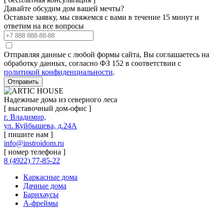
Давайте обсудим дом вашей мечты?
Оставьте заявку, мы свяжемся с вами в течение 15 минут и
ответим на все вопросы
Отправляя данные с любой формы сайта, Вы соглашаетесь на
обработку данных, согласно ФЗ 152 в соответствии с
политикой конфиденциальности
.
Отправить
Надежные дома из северного леса
[ выставочный дом-офис ]
г. Владимир,
ул. Куйбышева, д.24А
[ пишите нам ]
info@instroidom.ru
[ номер телефона ]
8 (4922) 77-85-22
Каркасные дома
Дачные дома
Барнхаусы
А-фреймы