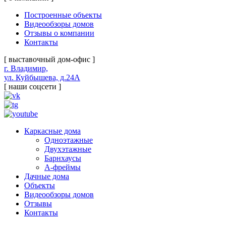
Построенные объекты
Видеообзоры домов
Отзывы о компании
Контакты
[ выставочный дом-офис ]
г. Владимир,
ул. Куйбышева, д.24А
[ наши соцсети ]
Каркасные дома
Одноэтажные
Двухэтажные
Барнхаусы
А-фреймы
Дачные дома
Объекты
Видеообзоры домов
Отзывы
Контакты