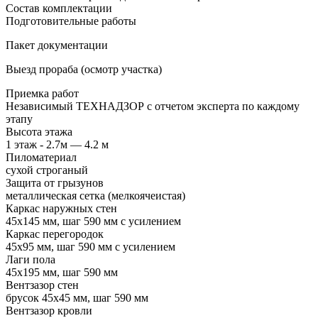
Состав комплектации
Подготовительные работы
Пакет документации
Выезд прораба (осмотр участка)
Приемка работ
Независимый ТЕХНАДЗОР с отчетом эксперта по каждому
этапу
Высота этажа
1 этаж - 2.7м — 4.2 м
Пиломатериал
сухой строганый
Защита от грызунов
металлическая сетка (мелкоячеистая)
Каркас наружных стен
45х145 мм, шаг 590 мм с усилением
Каркас перегородок
45х95 мм, шаг 590 мм с усилением
Лаги пола
45х195 мм, шаг 590 мм
Вентзазор стен
брусок 45х45 мм, шаг 590 мм
Вентзазор кровли