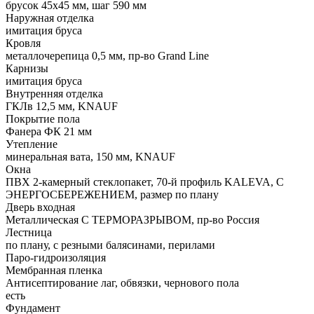
брусок 45х45 мм, шаг 590 мм
Наружная отделка
имитация бруса
Кровля
металлочерепица 0,5 мм, пр-во Grand Line
Карнизы
имитация бруса
Внутренняя отделка
ГКЛв 12,5 мм, KNAUF
Покрытие пола
Фанера ФК 21 мм
Утепление
минеральная вата, 150 мм, KNAUF
Окна
ПВХ 2-камерный стеклопакет, 70-й профиль KALEVA, С
ЭНЕРГОСБЕРЕЖЕНИЕМ, размер по плану
Дверь входная
Металлическая С ТЕРМОРАЗРЫВОМ, пр-во Россия
Лестница
по плану, с резными балясинами, перилами
Паро-гидроизоляция
Мембранная пленка
Антисептирование лаг, обвязки, чернового пола
есть
Фундамент