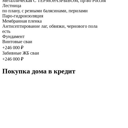
Металлическая С ТЕРМОРАЗРЫВОМ, пр-во Россия
Лестница
по плану, с резными балясинами, перилами
Паро-гидроизоляция
Мембранная пленка
Антисептирование лаг, обвязки, чернового пола
есть
Фундамент
Винтовые сваи
+246 000 ₽
Забивные ЖБ сваи
+246 000 ₽
Покупка дома в кредит