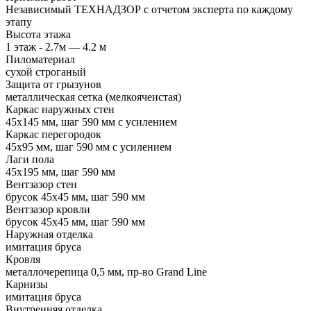
Независимый ТЕХНАДЗОР с отчетом эксперта по каждому
этапу
Высота этажа
1 этаж - 2.7м — 4.2 м
Пиломатериал
сухой строганый
Защита от грызунов
металлическая сетка (мелкоячеистая)
Каркас наружных стен
45х145 мм, шаг 590 мм с усилением
Каркас перегородок
45х95 мм, шаг 590 мм с усилением
Лаги пола
45х195 мм, шаг 590 мм
Вентзазор стен
брусок 45х45 мм, шаг 590 мм
Вентзазор кровли
брусок 45х45 мм, шаг 590 мм
Наружная отделка
имитация бруса
Кровля
металлочерепица 0,5 мм, пр-во Grand Line
Карнизы
имитация бруса
Внутренняя отделка