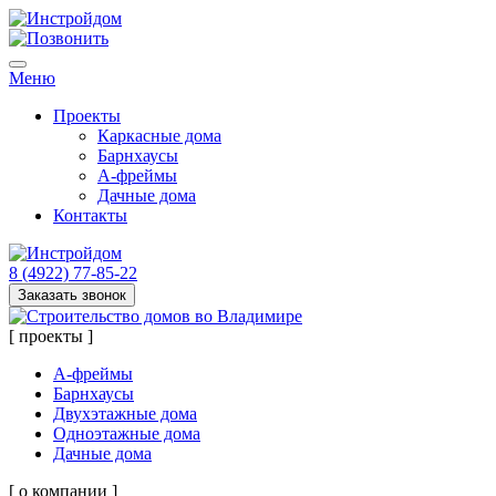
Меню
Проекты
Каркасные дома
Барнхаусы
А-фреймы
Дачные дома
Контакты
8 (4922) 77-85-22
Заказать звонок
[ проекты ]
А-фреймы
Барнхаусы
Двухэтажные дома
Одноэтажные дома
Дачные дома
[ о компании ]