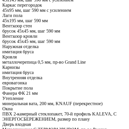
Каркас перегородок
45х95 мм, шаг 590 мм с усилением
Лаги пола
45х195 мм, шаг 590 мм
Вентзазор стен
брусок 45х45 мм, шаг 590 мм
Вентзазор кровли
брусок 45х45 мм, шаг 590 мм
Наружная отделка
имитация бруса
Кровля
металлочерепица 0,5 мм, пр-во Grand Line
Карнизы
имитация бруса
Внутренняя отделка
евровагонка
Покрытие пола
Фанера ФК 21 мм
Утепление
минеральная вата, 200 мм, KNAUF (перекрестное)
Окна
ПВХ 2-камерный стеклопакет, 70-й профиль KALEVA, С
ЭНЕРГОСБЕРЕЖЕНИЕМ, размер по плану
Дверь входная