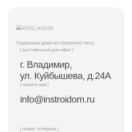
Надежные дома из северного леса
[ выставочный дом-офис ]
г. Владимир,
ул. Куйбышева, д.24А
[ пишите нам ]
info@instroidom.ru
[ номер телефона ]