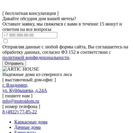
[ бесплатная консультация ]
Давайте обсудим дом вашей мечты?
Оставьте заявку, мы свяжемся с вами в течение 15 минут и
ответим на все вопросы
Отправляя данные с любой формы сайта, Вы соглашаетесь на
обработку данных, согласно ФЗ 152 в соответствии с
политикой конфиденциальности
.
Отправить
Надежные дома из северного леса
[ выставочный дом-офис ]
г. Владимир,
ул. Куйбышева, д.24А
[ пишите нам ]
info@instroidom.ru
[ номер телефона ]
8 (4922) 77-85-22
Каркасные дома
Дачные дома
Барнхаусы