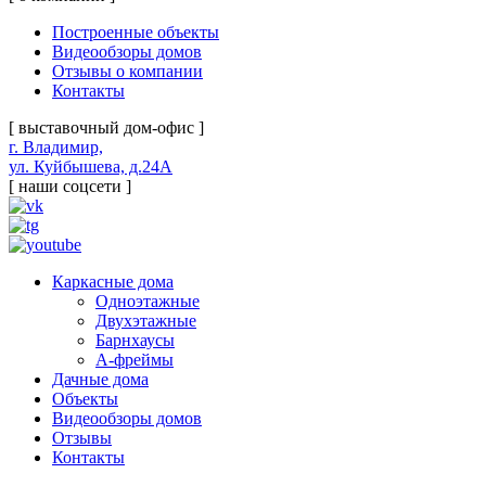
Построенные объекты
Видеообзоры домов
Отзывы о компании
Контакты
[ выставочный дом-офис ]
г. Владимир,
ул. Куйбышева, д.24А
[ наши соцсети ]
Каркасные дома
Одноэтажные
Двухэтажные
Барнхаусы
А-фреймы
Дачные дома
Объекты
Видеообзоры домов
Отзывы
Контакты