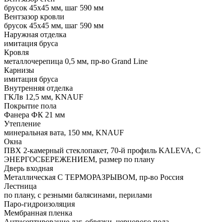
брусок 45х45 мм, шаг 590 мм
Вентзазор кровли
брусок 45х45 мм, шаг 590 мм
Наружная отделка
имитация бруса
Кровля
металлочерепица 0,5 мм, пр-во Grand Line
Карнизы
имитация бруса
Внутренняя отделка
ГКЛв 12,5 мм, KNAUF
Покрытие пола
Фанера ФК 21 мм
Утепление
минеральная вата, 150 мм, KNAUF
Окна
ПВХ 2-камерный стеклопакет, 70-й профиль KALEVA, С
ЭНЕРГОСБЕРЕЖЕНИЕМ, размер по плану
Дверь входная
Металлическая С ТЕРМОРАЗРЫВОМ, пр-во Россия
Лестница
по плану, с резными балясинами, перилами
Паро-гидроизоляция
Мембранная пленка
Антисептирование лаг, обвязки, чернового пола