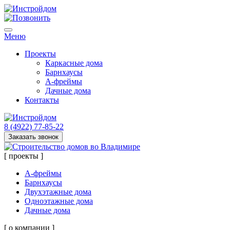
Меню
Проекты
Каркасные дома
Барнхаусы
А-фреймы
Дачные дома
Контакты
8 (4922) 77-85-22
Заказать звонок
[ проекты ]
А-фреймы
Барнхаусы
Двухэтажные дома
Одноэтажные дома
Дачные дома
[ о компании ]