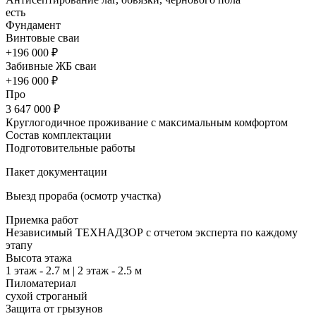
есть
Фундамент
Винтовые сваи
+196 000 ₽
Забивные ЖБ сваи
+196 000 ₽
Про
3 647 000 ₽
Круглогодичное проживание с максимальным комфортом
Состав комплектации
Подготовительные работы
Пакет документации
Выезд прораба (осмотр участка)
Приемка работ
Независимый ТЕХНАДЗОР с отчетом эксперта по каждому
этапу
Высота этажа
1 этаж - 2.7 м | 2 этаж - 2.5 м
Пиломатериал
сухой строганый
Защита от грызунов