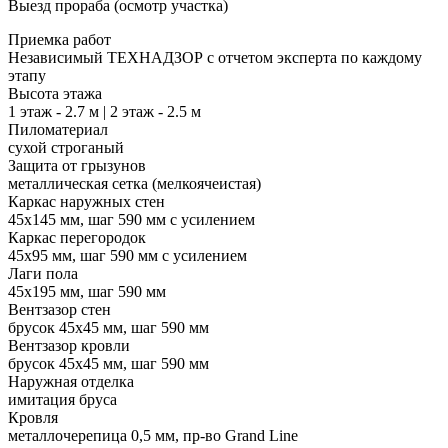
Выезд прораба (осмотр участка)
Приемка работ
Независимый ТЕХНАДЗОР с отчетом эксперта по каждому
этапу
Высота этажа
1 этаж - 2.7 м | 2 этаж - 2.5 м
Пиломатериал
сухой строганый
Защита от грызунов
металлическая сетка (мелкоячеистая)
Каркас наружных стен
45х145 мм, шаг 590 мм с усилением
Каркас перегородок
45х95 мм, шаг 590 мм с усилением
Лаги пола
45х195 мм, шаг 590 мм
Вентзазор стен
брусок 45х45 мм, шаг 590 мм
Вентзазор кровли
брусок 45х45 мм, шаг 590 мм
Наружная отделка
имитация бруса
Кровля
металлочерепица 0,5 мм, пр-во Grand Line