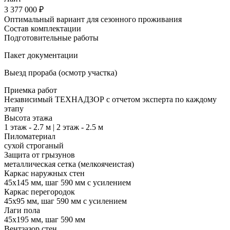
3 377 000 ₽
Оптимальный вариант для сезонного проживания
Состав комплектации
Подготовительные работы
Пакет документации
Выезд прораба (осмотр участка)
Приемка работ
Независимый ТЕХНАДЗОР с отчетом эксперта по каждому
этапу
Высота этажа
1 этаж - 2.7 м | 2 этаж - 2.5 м
Пиломатериал
сухой строганый
Защита от грызунов
металлическая сетка (мелкоячеистая)
Каркас наружных стен
45х145 мм, шаг 590 мм с усилением
Каркас перегородок
45х95 мм, шаг 590 мм с усилением
Лаги пола
45х195 мм, шаг 590 мм
Вентзазор стен