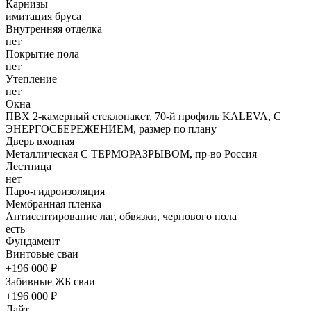
Карнизы
имитация бруса
Внутренняя отделка
нет
Покрытие пола
нет
Утепление
нет
Окна
ПВХ 2-камерный стеклопакет, 70-й профиль KALEVA, С
ЭНЕРГОСБЕРЕЖЕНИЕМ, размер по плану
Дверь входная
Металлическая С ТЕРМОРАЗРЫВОМ, пр-во Россия
Лестница
нет
Паро-гидроизоляция
Мембранная пленка
Антисептирование лаг, обвязки, чернового пола
есть
Фундамент
Винтовые сваи
+196 000 ₽
Забивные ЖБ сваи
+196 000 ₽
Лайт