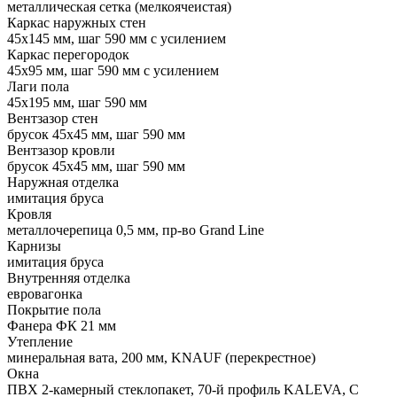
металлическая сетка (мелкоячеистая)
Каркас наружных стен
45х145 мм, шаг 590 мм с усилением
Каркас перегородок
45х95 мм, шаг 590 мм с усилением
Лаги пола
45х195 мм, шаг 590 мм
Вентзазор стен
брусок 45х45 мм, шаг 590 мм
Вентзазор кровли
брусок 45х45 мм, шаг 590 мм
Наружная отделка
имитация бруса
Кровля
металлочерепица 0,5 мм, пр-во Grand Line
Карнизы
имитация бруса
Внутренняя отделка
евровагонка
Покрытие пола
Фанера ФК 21 мм
Утепление
минеральная вата, 200 мм, KNAUF (перекрестное)
Окна
ПВХ 2-камерный стеклопакет, 70-й профиль KALEVA, С