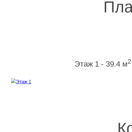
Пла
2
Этаж 1 - 39.4 м
К