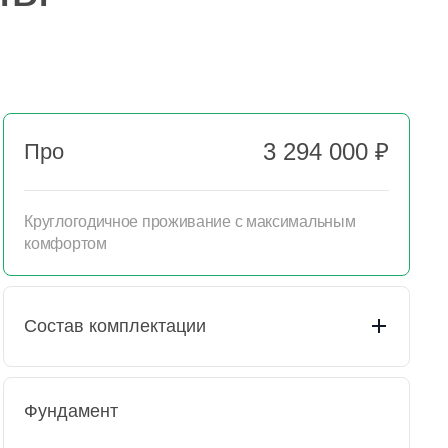
3 294 000 ₽
Про
Круглогодичное проживание с максимальным
комфортом
Состав комплектации
Фундамент
Пакет документации
Подготовительные
Выезд прораба (осмотр