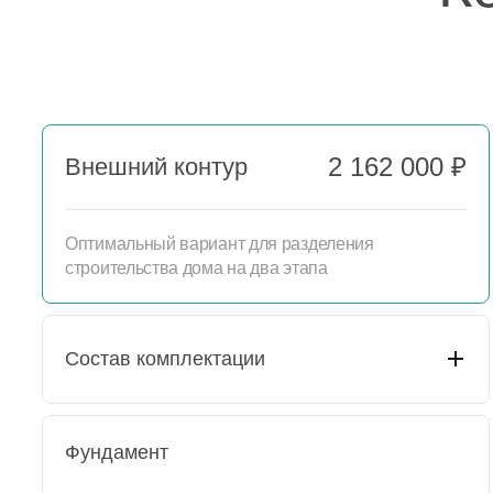
2 162 000 ₽
Внешний контур
Оптимальный вариант для разделения
строительства дома на два этапа
Состав комплектации
Фундамент
Пакет документации
Подготовительные
Выезд прораба (осмотр