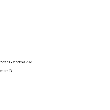
кровля - пленка АМ
ленка В