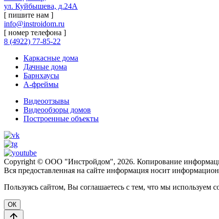
ул. Куйбышева, д.24А
[ пишите нам ]
info@instroidom.ru
[ номер телефона ]
8 (4922) 77-85-22
Каркасные дома
Дачные дома
Барнхаусы
А-фреймы
Видеоотзывы
Видеообзоры домов
Построенные объекты
Copyright © ООО "Инстройдом", 2026. Копирование информаци
Вся предоставленная на сайте информация носит информационн
Пользуясь сайтом, Вы соглашаетесь с тем, что мы используем c
ОК