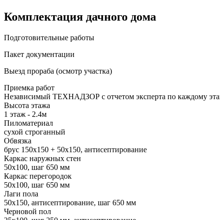
Комплектация дачного дома
Подготовительные работы
Пакет документации
Выезд прораба (осмотр участка)
Приемка работ
Независимый ТЕХНАДЗОР с отчетом эксперта по каждому эта
Высота этажа
1 этаж - 2.4м
Пиломатериал
сухой строганный
Обвязка
брус 150х150 + 50х150, антисептирование
Каркас наружных стен
50х100, шаг 650 мм
Каркас перегородок
50х100, шаг 650 мм
Лаги пола
50х150, антисептирование, шаг 650 мм
Черновой пол