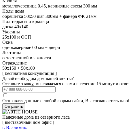
Кровля
металлочерепица 0.45, карнизные свесы 300 мм
Полы дома
обрешетка 50х50 шаг 300мм + фанера ФК 21мм
Пол террасы и крыльца
доска 40х140
Укосины
25х100 и ОСП
Окна
однокамерные 60 мм + двери
Лестница
естественной влажности
Ограждение
50х150 + 50х100
[ бесплатная консультация ]
Давайте обсудим дом вашей мечты?
Оставьте заявку, мы свяжемся с вами в течение 15 минут и отв
Отправляя данные с любой формы сайта, Вы соглашаетесь на о
Отправить
Надежные дома из северного леса
[ выставочный дом-офис ]
г. Владимир,