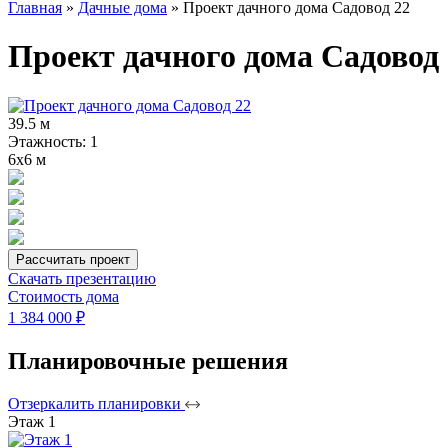
Главная
»
Дачные дома
»
Проект дачного дома Садовод 22
Проект дачного дома Садовод 
39.5 м
Этажность: 1
6х6 м
Рассчитать проект
Скачать презентацию
Стоимость дома
1 384 000 ₽
Планировочные решения
Отзеркалить планировки
Этаж 1