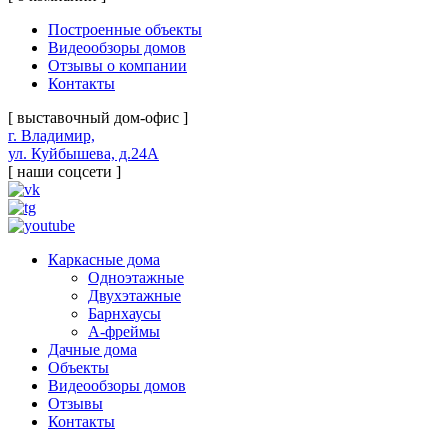
Построенные объекты
Видеообзоры домов
Отзывы о компании
Контакты
[ выставочный дом-офис ]
г. Владимир,
ул. Куйбышева, д.24А
[ наши соцсети ]
Каркасные дома
Одноэтажные
Двухэтажные
Барнхаусы
А-фреймы
Дачные дома
Объекты
Видеообзоры домов
Отзывы
Контакты