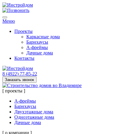
Меню
Проекты
Каркасные дома
Барнхаусы
А-фреймы
Дачные дома
Контакты
8 (4922) 77-85-22
Заказать звонок
[ проекты ]
А-фреймы
Барнхаусы
Двухэтажные дома
Одноэтажные дома
Дачные дома
[ о компании ]