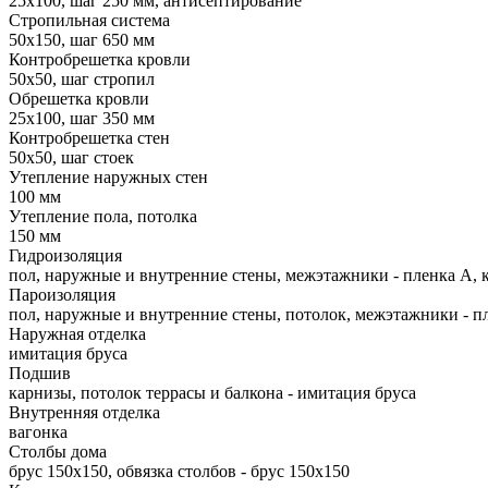
25х100, шаг 250 мм, антисептирование
Стропильная система
50х150, шаг 650 мм
Контробрешетка кровли
50х50, шаг стропил
Обрешетка кровли
25х100, шаг 350 мм
Контробрешетка стен
50х50, шаг стоек
Утепление наружных стен
100 мм
Утепление пола, потолка
150 мм
Гидроизоляция
пол, наружные и внутренние стены, межэтажники - пленка А, 
Пароизоляция
пол, наружные и внутренние стены, потолок, межэтажники - п
Наружная отделка
имитация бруса
Подшив
карнизы, потолок террасы и балкона - имитация бруса
Внутренняя отделка
вагонка
Столбы дома
брус 150х150, обвязка столбов - брус 150х150