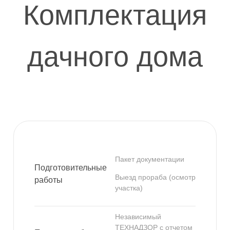
Комплектация
дачного дома
Пакет документации
Подготовительные
Выезд прораба (осмотр
работы
участка)
Независимый
ТЕХНАДЗОР с отчетом