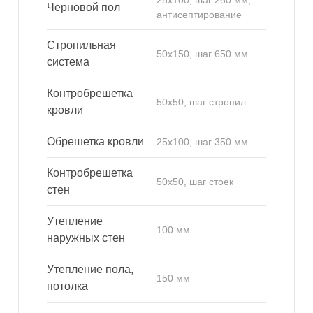
25х100, шаг 250 мм,
Черновой пол
антисептирование
Стропильная
50х150, шаг 650 мм
система
Контробрешетка
50х50, шаг стропил
кровли
Обрешетка кровли
25х100, шаг 350 мм
Контробрешетка
50х50, шаг стоек
стен
Утепление
100 мм
наружных стен
Утепление пола,
150 мм
потолка