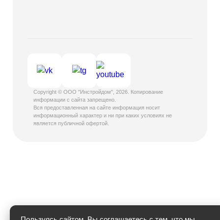
Copyright © ООО "Инстройдом", 2026. Копирование
информации с сайта запрещено.
Вся предоставленная на сайте информация носит
информационный характер и ни при каких условиях не
является публичной офертой.
Пользуясь сайтом, Вы соглашаетесь с тем, что мы