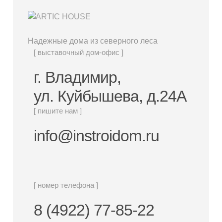
Надежные дома из северного леса
[ выставочный дом-офис ]
г. Владимир,
ул. Куйбышева, д.24А
[ пишите нам ]
info@instroidom.ru
[ номер телефона ]
8 (4922) 77-85-22