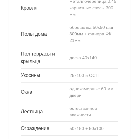
металлочерепица 0.45,
Кровля
карнизные свесы 300
мм
обрешетка 50х50 шаг
Полы дома
300мм + фанера ФК
21мм
Пол террасы и
доска 40х140
крыльца
Укосины
25х100 и ОСП
однокамерные 60 мм +
Окна
двери
естественной
Лестница
влажности
Ограждение
50х150 + 50х100