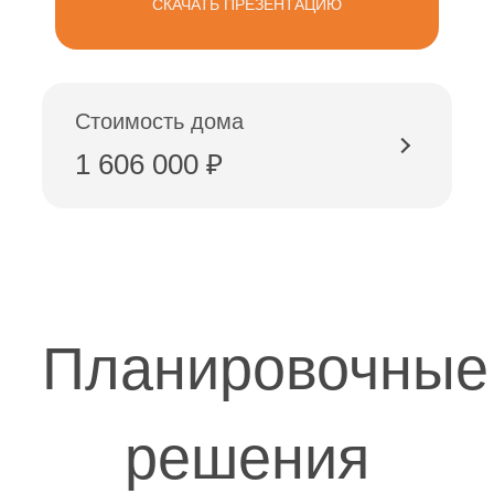
СКАЧАТЬ ПРЕЗЕНТАЦИЮ
Стоимость дома
1 606 000 ₽
Планировочные
решения