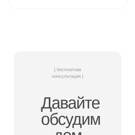
[ бесплатная
консультация ]
Давайте
обсудим