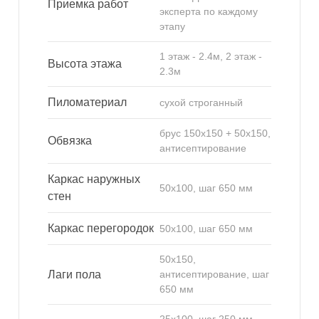
Приемка работ
эксперта по каждому
этапу
1 этаж - 2.4м, 2 этаж -
Высота этажа
2.3м
Пиломатериал
сухой строганный
брус 150х150 + 50х150,
Обвязка
антисептирование
Каркас наружных
50х100, шаг 650 мм
стен
Каркас перегородок
50х100, шаг 650 мм
50х150,
Лаги пола
антисептирование, шаг
650 мм