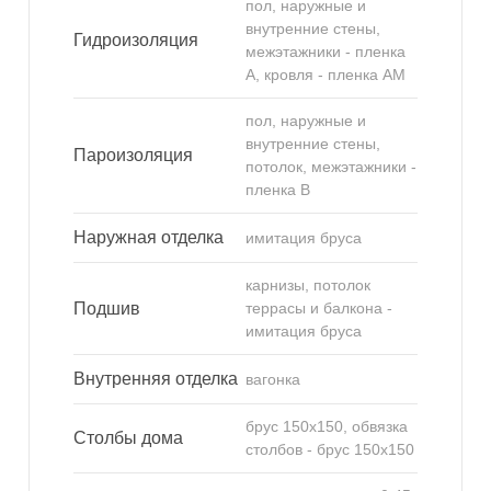
пол, наружные и
внутренние стены,
Гидроизоляция
межэтажники - пленка
А, кровля - пленка АМ
пол, наружные и
внутренние стены,
Пароизоляция
потолок, межэтажники -
пленка В
Наружная отделка
имитация бруса
карнизы, потолок
Подшив
террасы и балкона -
имитация бруса
Внутренняя отделка
вагонка
брус 150х150, обвязка
Столбы дома
столбов - брус 150х150