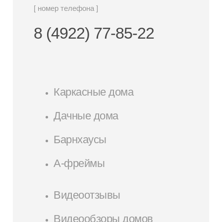
[ номер телефона ]
8 (4922) 77-85-22
Каркасные дома
Дачные дома
Барнхаусы
А-фреймы
Видеоотзывы
Видеообзоры домов