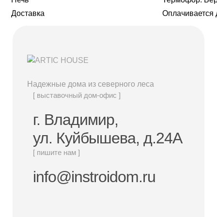
Доставка
Оплачивается 
Надежные дома из северного леса
[ выставочный дом-офис ]
г. Владимир,
ул. Куйбышева, д.24А
[ пишите нам ]
info@instroidom.ru