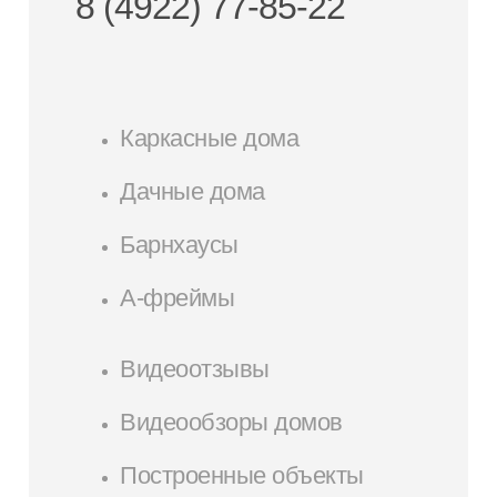
8 (4922) 77-85-22
Каркасные дома
Дачные дома
Барнхаусы
А-фреймы
Видеоотзывы
Видеообзоры домов
Построенные объекты