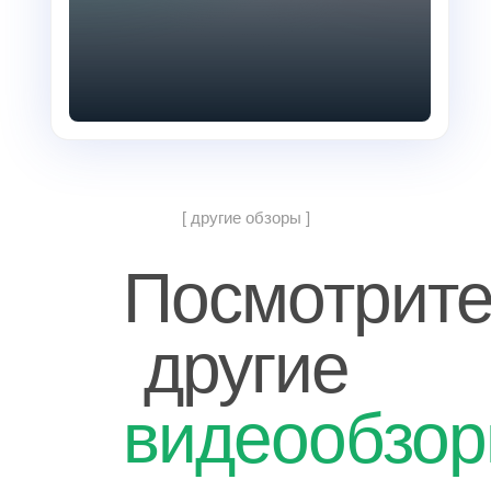
[ другие обзоры ]
Посмотрит
другие
видеообзо