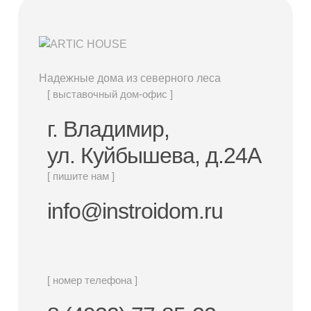
Надежные дома из северного леса
[ выставочный дом-офис ]
г. Владимир,
ул. Куйбышева, д.24А
[ пишите нам ]
info@instroidom.ru
[ номер телефона ]