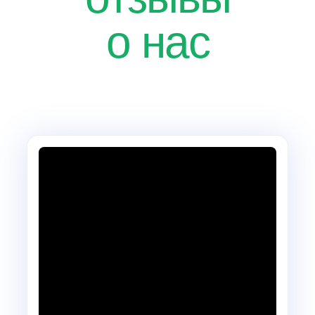
о нас