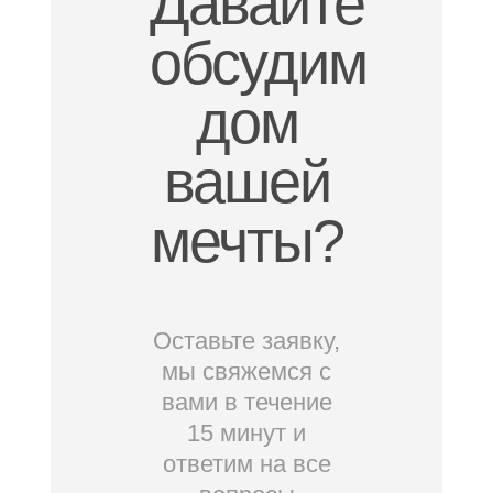
Давайте
обсудим
дом
вашей
мечты?
Оставьте заявку,
мы свяжемся с
вами в течение
15 минут и
ответим на все