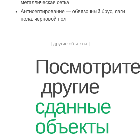
металлическая сетка
Антисептирование — обвязочный брус, лаги
пола, черновой пол
[ другие объекты ]
Посмотрит
другие
сданные
объекты