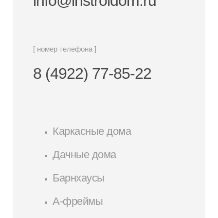
info@instroidom.ru
[ номер телефона ]
8 (4922) 77-85-22
Каркасные дома
Дачные дома
Барнхаусы
А-фреймы