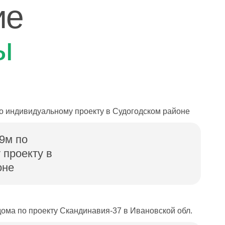
ие
ы
9м по
 проекту в
оне