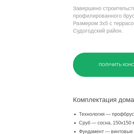
Завершено строительст
г. Владимир,
профилированного брус
ул. Куйбышева, д.24А
Размером 3х5 с террасо
Судогодский район.
ПОЛУЧИТЬ КОН
Комплектация дома
Технология — профбрус
Сруб — сосна, 150х150
Фундамент — винтовые 