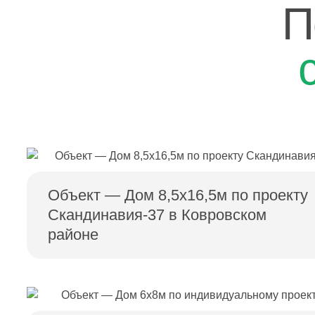
П
Объект — Дом 8,5х16,5м по проекту
Скандинавия-37 в Ковровском
районе