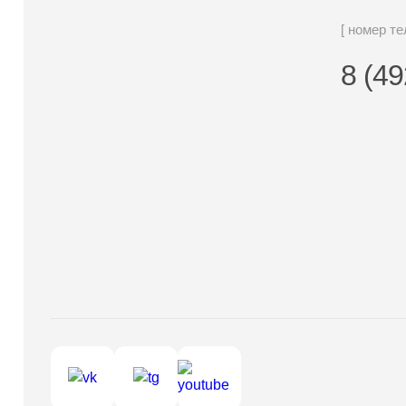
[ номер т
8 (49