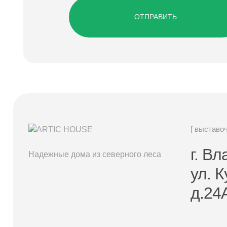
ОТПРАВИТЬ
[ выставо
г. В
Надежные дома из северного леса
ул. 
д.24