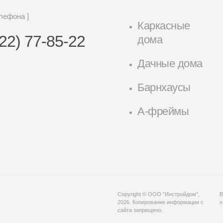
елефона ]
Каркасные
22) 77-85-22
дома
Дачные дома
Барнхаусы
А-фреймы
Copyright © ООО "Инстройдом",
В
2026. Копирование информации с
х
сайта запрещено.