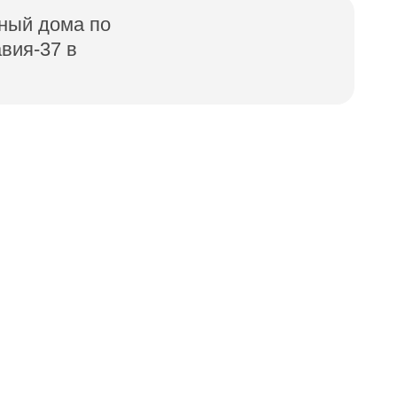
ный дома по
вия-37 в