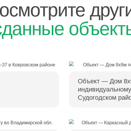
осмотрите друг
сданные объект
Объект — Дом 8х
индивидуальному
Судогодском рай