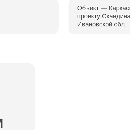
Объект — Каркас
проекту Скандина
Ивановской обл.
м