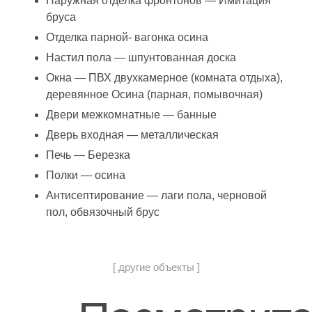
Наружная отделка фронтонов — Имитация
бруса
Отделка парной- вагонка осина
Настил пола — шпунтованная доска
Окна — ПВХ двухкамерное (комната отдыха),
деревянное Осина (парная, помывочная)
Двери межкомнатные — банные
Дверь входная — металлическая
Печь — Березка
Полки — осина
Антисептирование — лаги пола, черновой
пол, обвязочный брус
[ другие объекты ]