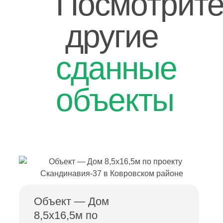
Посмотрит
другие
сданные
объекты
Объект — Дом
8,5х16,5м по