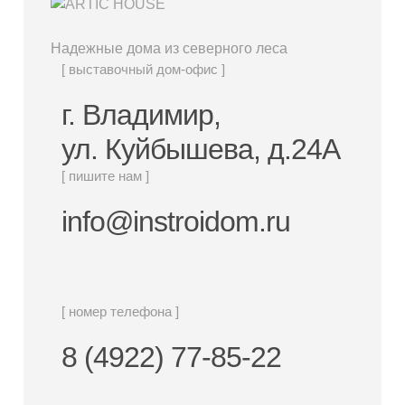
Надежные дома из северного леса
[ выставочный дом-офис ]
г. Владимир,
ул. Куйбышева, д.24А
[ пишите нам ]
info@instroidom.ru
[ номер телефона ]
8 (4922) 77-85-22