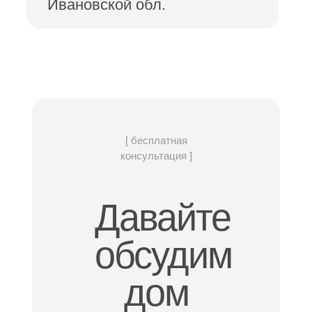
Ивановской обл.
[ бесплатная
консультация ]
Давайте
обсудим
дом