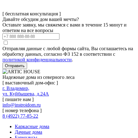
[ бесплатная консультация ]
Давайте обсудим дом вашей мечты?
Оставьте заявку, мы свяжемся с вами в течение 15 минут и
ответим на все вопросы
Отправляя данные с любой формы сайта, Вы соглашаетесь на
обработку данных, согласно ФЗ 152 в соответствии с
политикой конфиденциальности
.
Отправить
Надежные дома из северного леса
[ выставочный дом-офис ]
г. Владимир,
ул. Куйбышева, д.24А
[ пишите нам ]
info@instroidom.ru
[ номер телефона ]
8 (4922) 77-85-22
Каркасные дома
Дачные дома
Барнхаусы