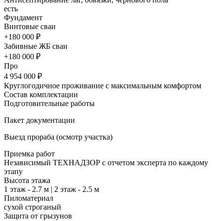
есть
Фундамент
Винтовые сваи
+180 000 ₽
Забивные ЖБ сваи
+180 000 ₽
Про
4 954 000 ₽
Круглогодичное проживание с максимальным комфортом
Состав комплектации
Подготовительные работы
Пакет документации
Выезд прораба (осмотр участка)
Приемка работ
Независимый ТЕХНАДЗОР с отчетом эксперта по каждому
этапу
Высота этажа
1 этаж - 2.7 м | 2 этаж - 2.5 м
Пиломатериал
сухой строганый
Защита от грызунов