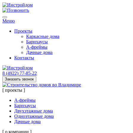
Меню
Проекты
Каркасные дома
Барнхаусы
А-фреймы
Дачные дома
Контакты
8 (4922) 77-85-22
Заказать звонок
[ проекты ]
А-фреймы
Барнхаусы
Двухэтажные дома
Одноэтажные дома
Дачные дома
[ о компании ]