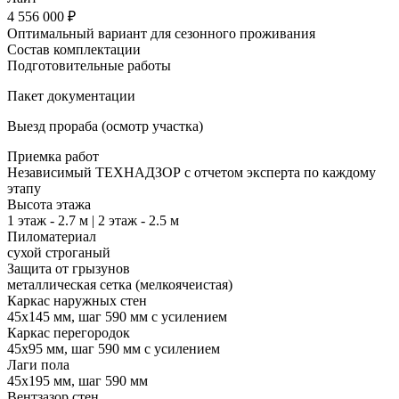
4 556 000 ₽
Оптимальный вариант для сезонного проживания
Состав комплектации
Подготовительные работы
Пакет документации
Выезд прораба (осмотр участка)
Приемка работ
Независимый ТЕХНАДЗОР с отчетом эксперта по каждому
этапу
Высота этажа
1 этаж - 2.7 м | 2 этаж - 2.5 м
Пиломатериал
сухой строганый
Защита от грызунов
металлическая сетка (мелкоячеистая)
Каркас наружных стен
45х145 мм, шаг 590 мм с усилением
Каркас перегородок
45х95 мм, шаг 590 мм с усилением
Лаги пола
45х195 мм, шаг 590 мм
Вентзазор стен