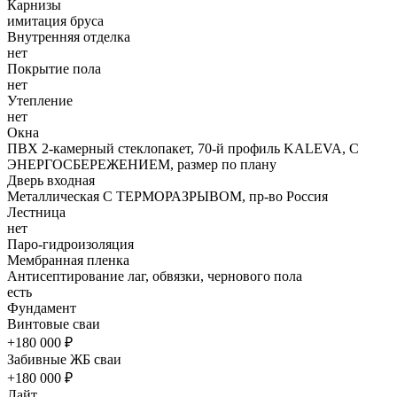
Карнизы
имитация бруса
Внутренняя отделка
нет
Покрытие пола
нет
Утепление
нет
Окна
ПВХ 2-камерный стеклопакет, 70-й профиль KALEVA, С
ЭНЕРГОСБЕРЕЖЕНИЕМ, размер по плану
Дверь входная
Металлическая С ТЕРМОРАЗРЫВОМ, пр-во Россия
Лестница
нет
Паро-гидроизоляция
Мембранная пленка
Антисептирование лаг, обвязки, чернового пола
есть
Фундамент
Винтовые сваи
+180 000 ₽
Забивные ЖБ сваи
+180 000 ₽
Лайт