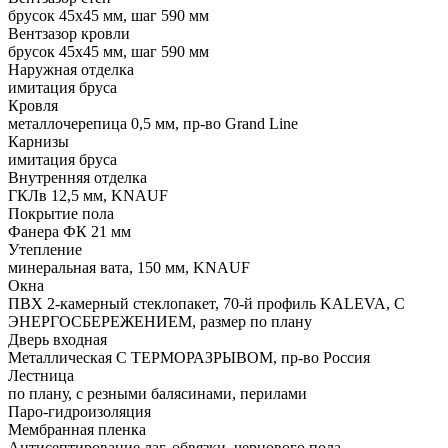
брусок 45х45 мм, шаг 590 мм
Вентзазор кровли
брусок 45х45 мм, шаг 590 мм
Наружная отделка
имитация бруса
Кровля
металлочерепица 0,5 мм, пр-во Grand Line
Карнизы
имитация бруса
Внутренняя отделка
ГКЛв 12,5 мм, KNAUF
Покрытие пола
Фанера ФК 21 мм
Утепление
минеральная вата, 150 мм, KNAUF
Окна
ПВХ 2-камерный стеклопакет, 70-й профиль KALEVA, С
ЭНЕРГОСБЕРЕЖЕНИЕМ, размер по плану
Дверь входная
Металлическая С ТЕРМОРАЗРЫВОМ, пр-во Россия
Лестница
по плану, с резными балясинами, перилами
Паро-гидроизоляция
Мембранная пленка
Антисептирование лаг, обвязки, чернового пола