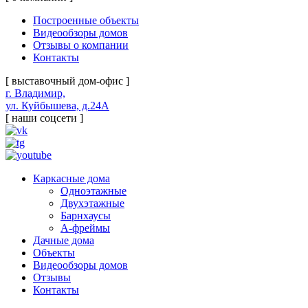
Построенные объекты
Видеообзоры домов
Отзывы о компании
Контакты
[ выставочный дом-офис ]
г. Владимир,
ул. Куйбышева, д.24А
[ наши соцсети ]
Каркасные дома
Одноэтажные
Двухэтажные
Барнхаусы
А-фреймы
Дачные дома
Объекты
Видеообзоры домов
Отзывы
Контакты