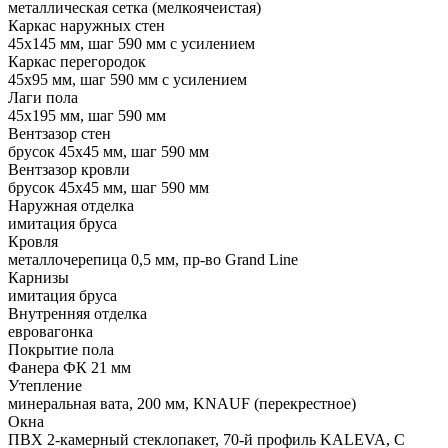
металлическая сетка (мелкоячеистая)
Каркас наружных стен
45х145 мм, шаг 590 мм с усилением
Каркас перегородок
45х95 мм, шаг 590 мм с усилением
Лаги пола
45х195 мм, шаг 590 мм
Вентзазор стен
брусок 45х45 мм, шаг 590 мм
Вентзазор кровли
брусок 45х45 мм, шаг 590 мм
Наружная отделка
имитация бруса
Кровля
металлочерепица 0,5 мм, пр-во Grand Line
Карнизы
имитация бруса
Внутренняя отделка
евровагонка
Покрытие пола
Фанера ФК 21 мм
Утепление
минеральная вата, 200 мм, KNAUF (перекрестное)
Окна
ПВХ 2-камерный стеклопакет, 70-й профиль KALEVA, С