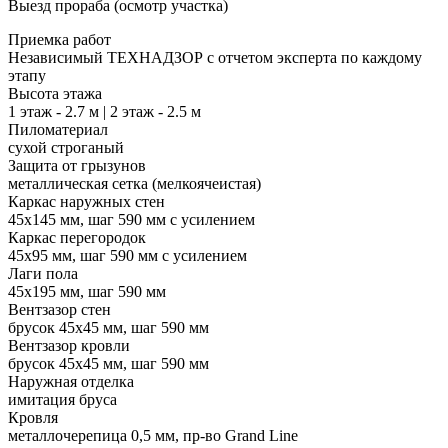
Выезд прораба (осмотр участка)
Приемка работ
Независимый ТЕХНАДЗОР с отчетом эксперта по каждому
этапу
Высота этажа
1 этаж - 2.7 м | 2 этаж - 2.5 м
Пиломатериал
сухой строганый
Защита от грызунов
металлическая сетка (мелкоячеистая)
Каркас наружных стен
45х145 мм, шаг 590 мм с усилением
Каркас перегородок
45х95 мм, шаг 590 мм с усилением
Лаги пола
45х195 мм, шаг 590 мм
Вентзазор стен
брусок 45х45 мм, шаг 590 мм
Вентзазор кровли
брусок 45х45 мм, шаг 590 мм
Наружная отделка
имитация бруса
Кровля
металлочерепица 0,5 мм, пр-во Grand Line