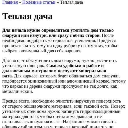
Главная
»
Полезные статьи
»
Теплая дача
Теплая дача
Для начала нужно определиться утеплять дом только
снаружи или изнутри, или сразу с обеих сторон.
После
необходимо подобрать материал для утепления. Придется
прочитать на эту тему ни одну рубрику на эту тему, чтобы
выбрать оптимальный для себя вариант.
Для того, чтобы утеплить дом снаружи, нужно рассчитать
утепляемую площадь.
Самым удобным в работе и
долговечным материалом послужит минеральная
вата.
Для каркаса, которым будет обшиваться дом снаружи,
подбирается оцинкованный или алюминиевый каркас, потому
что каркас из дерева снаружи прослужит не так долго, как
металлический.
Прежде всего, необходимо очистить наружную поверхность
от старого обшивочного материала, если таковой есть. Поверх
утепленных стен дома нужно натянуть гидроизоляционный
материал для того, чтобы стены дома дышали и не
скапливалась ненужная влага. На финише можно сделать
обшивку сайдингом, из материала, который придется по