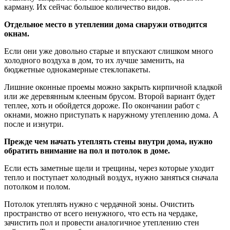
карману. Их сейчас большое количество видов.
Отдельное место в утеплении дома снаружи отводится
окнам.
Если они уже довольно старые и впускают слишком много
холодного воздуха в дом, то их лучше заменить, на
бюджетные однокамерные стеклопакеты.
Лишние оконные проемы можно закрыть кирпичной кладкой
или же деревянным клееным брусом. Второй вариант будет
теплее, хоть и обойдется дороже. По окончании работ с
окнами, можно приступать к наружному утеплению дома. А
после и изнутри.
Прежде чем начать утеплять стены внутри дома, нужно
обратить внимание на пол и потолок в доме.
Если есть заметные щели и трещины, через которые уходит
тепло и поступает холодный воздух, нужно заняться сначала
потолком и полом.
Потолок утеплять нужно с чердачной зоны. Очистить
пространство от всего ненужного, что есть на чердаке,
зачистить пол и провести аналогичное утеплению стен