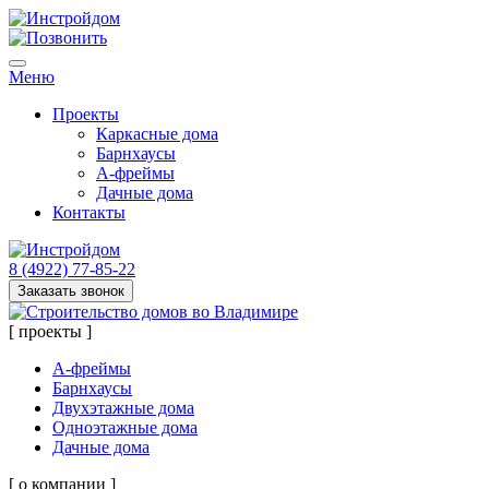
Меню
Проекты
Каркасные дома
Барнхаусы
А-фреймы
Дачные дома
Контакты
8 (4922) 77-85-22
Заказать звонок
[ проекты ]
А-фреймы
Барнхаусы
Двухэтажные дома
Одноэтажные дома
Дачные дома
[ о компании ]