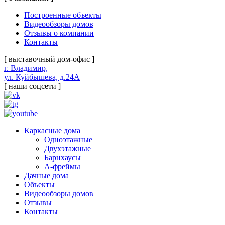
Построенные объекты
Видеообзоры домов
Отзывы о компании
Контакты
[ выставочный дом-офис ]
г. Владимир,
ул. Куйбышева, д.24А
[ наши соцсети ]
Каркасные дома
Одноэтажные
Двухэтажные
Барнхаусы
А-фреймы
Дачные дома
Объекты
Видеообзоры домов
Отзывы
Контакты