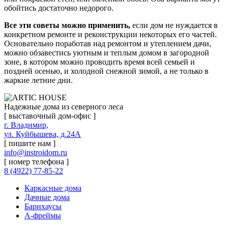
обойтись достаточно недорого.
Все эти советы можно применить,
если дом не нуждается в
конкретном ремонте и реконструкции некоторых его частей.
Основательно поработав над ремонтом и утеплением дачи,
можно обзавестись уютным и теплым домом в загородной
зоне, в котором можно проводить время всей семьей и
поздней осенью, и холодной снежной зимой, а не только в
жаркие летние дни.
Надежные дома из северного леса
[ выставочный дом-офис ]
г. Владимир,
ул. Куйбышева, д.24А
[ пишите нам ]
info@instroidom.ru
[ номер телефона ]
8 (4922) 77-85-22
Каркасные дома
Дачные дома
Барнхаусы
А-фреймы