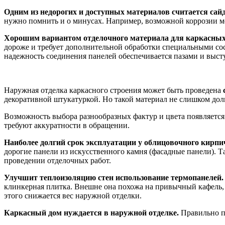
Одним из недорогих и доступных материалов считается сайд
нужно помнить и о минусах. Например, возможной коррозии м
Хорошим вариантом отделочного материала для каркасных 
дороже и требует дополнительной обработки специальными сос
надежность соединения панелей обеспечивается пазами и выст
Наружная отделка каркасного строения может быть проведена
декоративной штукатуркой. Но такой материал не слишком дол
Возможность выбора разнообразных фактур и цвета появляется
требуют аккуратности в обращении.
Наиболее долгий срок эксплуатации у облицовочного кирпи
дорогие панели из искусственного камня (фасадные панели). 
проведении отделочных работ.
Улучшит теплоизоляцию стен использование термопанелей.
клинкерная плитка. Внешне она похожа на привычный кафель, 
этого снижается вес наружной отделки.
Каркасный дом нуждается в наружной отделке.
Правильно по