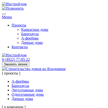
Меню
Проекты
Каркасные дома
Барнхаусы
А-фреймы
Дачные дома
Контакты
8 (4922) 77-85-22
Заказать звонок
[ проекты ]
А-фреймы
Барнхаусы
Двухэтажные дома
Одноэтажные дома
Дачные дома
[ о компании ]