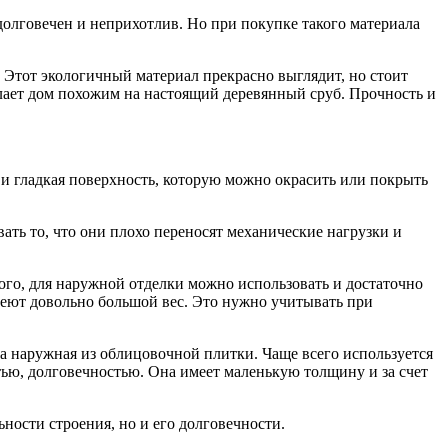
долговечен и неприхотлив. Но при покупке такого материала
Этот экологичный материал прекрасно выглядит, но стоит
елает дом похожим на настоящий деревянный сруб. Прочность и
 и гладкая поверхность, которую можно окрасить или покрыть
ть то, что они плохо переносят механические нагрузки и
ого, для наружной отделки можно использовать и достаточно
меют довольно большой вес. Это нужно учитывать при
 а наружная из облицовочной плитки. Чаще всего используется
ью, долговечностью. Она имеет маленькую толщину и за счет
ости строения, но и его долговечности.