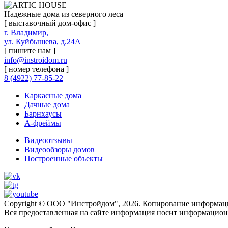
Надежные дома из северного леса
[ выставочный дом-офис ]
г. Владимир,
ул. Куйбышева, д.24А
[ пишите нам ]
info@instroidom.ru
[ номер телефона ]
8 (4922) 77-85-22
Каркасные дома
Дачные дома
Барнхаусы
А-фреймы
Видеоотзывы
Видеообзоры домов
Построенные объекты
Copyright © ООО "Инстройдом", 2026. Копирование информаци
Вся предоставленная на сайте информация носит информационн