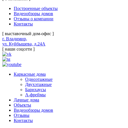
Построенные объекты
Видеообзоры домов
Отзывы о компании
Контакты
[ выставочный дом-офис ]
г. Владимир,
ул. Куйбышева, д.24А
[ наши соцсети ]
Каркасные дома
Одноэтажные
Двухэтажные
Барнхаусы
А-фреймы
Дачные дома
Объекты
Видеообзоры домов
Отзывы
Контакты