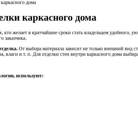
 каркасного дома
елки каркасного дома
, кто желает в кратчайшие сроки стать владельцем удобного, у
о заказчика.
отделка.
От выбора материала зависит не только внешний вид стр
а, влаги и т. п. Для отделки стен внутри каркасного дома выб
логии, используют: