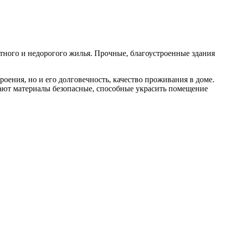
ютного и недорогого жилья. Прочные, благоустроенные здания
оения, но и его долговечность, качество проживания в доме.
ирают материалы безопасные, способные украсить помещение