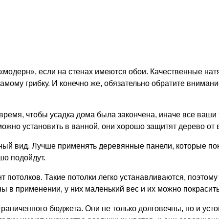
 «модерн»
, если на стенах имеются обои. Качественные нат
самому грибку. И конечно же, обязательно обратите внимани
время, чтобы усадка дома была закончена,
иначе все ваши 
можно установить в ванной, они хорошо защитят дерево от 
ный вид.
Лучше применять деревянные панели, которые пок
шо подойдут.
т потолков.
Такие потолки легко устанавливаются, поэтому
ны в применении, у них маленький вес и их можно покрасить
граниченного бюджета.
Они не только долговечны, но и уст