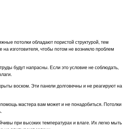
яжные потолки обладают пористой структурой, тем
е на изготовителя, чтобы потом не возникло проблем
труды будут напрасны. Если это условие не соблюдать,
влаги.
рыты воском. Эти панели долговечны и не реагируют на
 помощь мастера вам может и не понадобиться. Потолки
.
ойчивы при высоких температурах и влаге. Их легко мыть