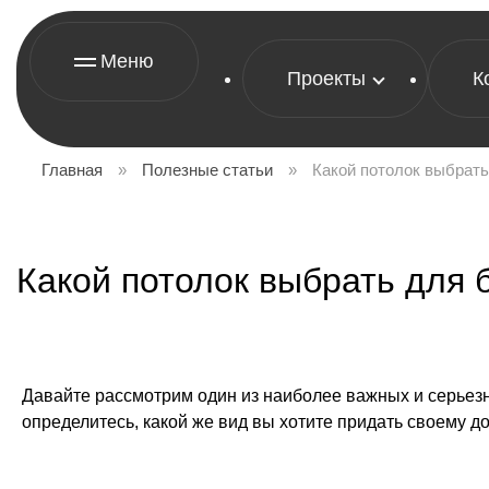
Меню
Проекты
К
Главная
»
Полезные статьи
»
Какой потолок выбрать
Какой потолок выбрать для 
Давайте рассмотрим один из наиболее важных и серьез
определитесь, какой же вид вы хотите придать своему до