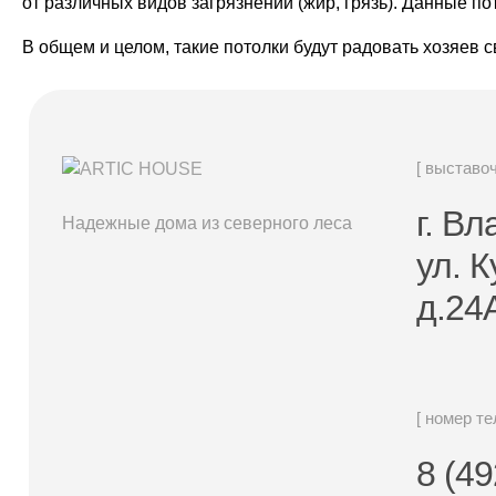
от различных видов загрязнений (жир, грязь). Данные 
В общем и целом, такие потолки будут радовать хозяев
[ выставо
г. В
Надежные дома из северного леса
ул. 
д.24
[ номер т
8 (49