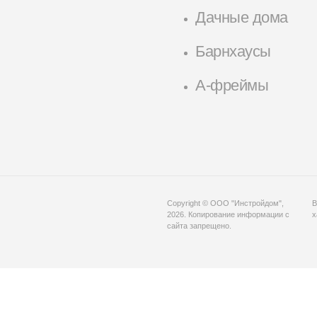
Дачные дома
Барнхаусы
А-фреймы
Copyright © ООО "Инстройдом",
В
2026. Копирование информации с
х
сайта запрещено.