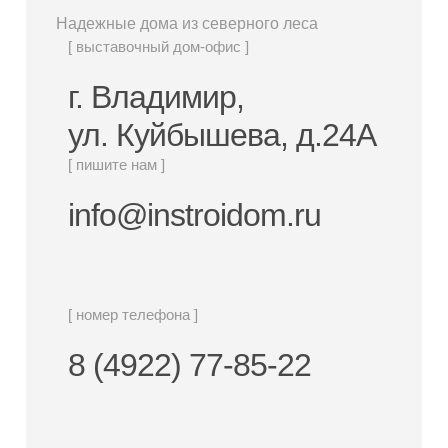
Надежные дома из северного леса
[ выставочный дом-офис ]
г. Владимир,
ул. Куйбышева, д.24А
[ пишите нам ]
info@instroidom.ru
[ номер телефона ]
8 (4922) 77-85-22