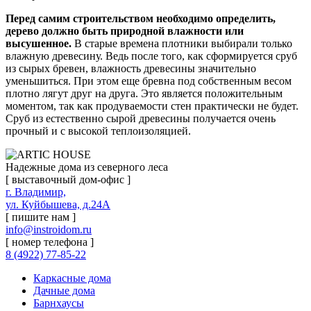
Перед самим строительством необходимо определить,
дерево должно быть природной влажности или
высушенное.
В старые времена плотники выбирали только
влажную древесину. Ведь после того, как сформируется сруб
из сырых бревен, влажность древесины значительно
уменьшиться. При этом еще бревна под собственным весом
плотно лягут друг на друга. Это является положительным
моментом, так как продуваемости стен практически не будет.
Сруб из естественно сырой древесины получается очень
прочный и с высокой теплоизоляцией.
Надежные дома из северного леса
[ выставочный дом-офис ]
г. Владимир,
ул. Куйбышева, д.24А
[ пишите нам ]
info@instroidom.ru
[ номер телефона ]
8 (4922) 77-85-22
Каркасные дома
Дачные дома
Барнхаусы