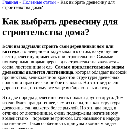
Главная
»
Полезные статьи
»
Как выбрать древесину для
строительства дома?
Как выбрать древесину для
строительства дома?
Если вы задумали строить свой деревянный дом или
коттедж
, то неверное и задумывались о том, какую лучше
всего древесину применять при строительстве. Самыми
популярными видами дерева для строительства являются –
сосна, лиственница и ель.
Самым привлекательным видом
древесины является лиственница
, которая обладает высокой
прочностью, великолепной красотой структуры древесных
волокон и практически не боится влаги. Но этот вид очень
дорого стоит, поэтому все чаще выбирают ель и сосну.
Эти две породы древесины очень похожи друг на друга. Дом
из ели будет правда теплее, чем из сосны, так как структура
древесины ели является более рыхлой. Но эти два вида, в
отличие от лиственницы, очень подвержены негативному
воздействию – поражение грибком. Его называют в народе
посинением. Такая особенность присуща хвойным видам
пород древесины.