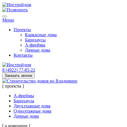
Меню
Проекты
Каркасные дома
Барнхаусы
А-фреймы
Дачные дома
Контакты
8 (4922) 77-85-22
Заказать звонок
[ проекты ]
А-фреймы
Барнхаусы
Двухэтажные дома
Одноэтажные дома
Дачные дома
[ о компании ]