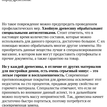
Но такое повреждение можно предупредить проведением
профилактических мер.
Хвойную древесину обрабатывают
специальными антисептиками.
Стоит отметить, что в
настоящее время количество составов, которые можно
использовать для данного процесса, достаточно большое. С их
помощью можно обрабатывать многие другие элементы. Но
приобретать данные вещества лучше в специализированном
магазине, в котором вам могут предоставить сертификаты и
прочие документы, а также гарантию на товар.
Но у каждой древесины, в отличие от других материалов
для постройки домов, есть очень серьезный минус – это
легкое горение и воспламеняемость.
Современные
противопожарные покрытия для древесины исключают этот
недостаток на сто процентов, придавая дереву свойства не
горючего материала. Специалисты отмечают, что если не
принимать во внимание данный аспект, то в дальнейшем
можно получить массу неприятностей. Так, древесина начнет
достаточно быстро портиться, поэтому потребуется ее
своевременная замена.