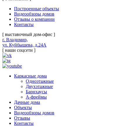
Построенные объекты
Видеообзоры домов
Отзывы о компании
Контакты
[ выставочный дом-офис ]
г. Владимир,
ул. Куйбышева, д.24А
[ наши соцсети ]
Каркасные дома
Одноэтажные
Двухэтажные
Барнхаусы
А-фреймы
Дачные дома
Объекты
Видеообзоры домов
Отзывы
Контакты