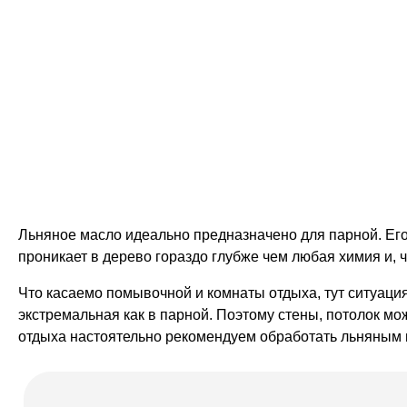
Льняное масло идеально предназначено для парной. Его
проникает в дерево гораздо глубже чем любая химия и, 
Что касаемо помывочной и комнаты отдыха, тут ситуаци
экстремальная как в парной. Поэтому стены, потолок мож
отдыха настоятельно рекомендуем обработать льняным м