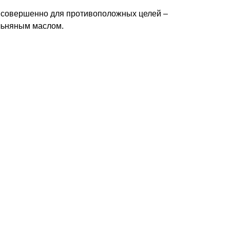
а совершенно для противоположных целей –
льняным маслом.