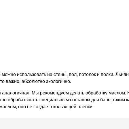
 можно использовать на стены, пол, потолок и полки. Льня
что важно, абсолютно экологично.
я аналогичная. Мы рекомендуем делать обработку маслом. 
но обрабатывать специальным составом для бань, таким как 
аслом, оно не создает скользящей пленки.