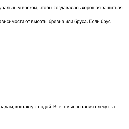
туральным воском, чтобы создавалась хорошая защитная
ависимости от высоты бревна или бруса. Если брус
ам, контакту с водой. Все эти испытания влекут за