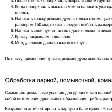
После того как поверхность покрыли слоем грунтов
Когда поверхность высохла можно наносить уже кр
пленка.
Наносить краску рекомендуется только с помощью к
размером 150 мм, то кисть следует выбрать размер
Наносить слои нужно только вдоль волокон и никак
Краску покрываем в два слоя.
Между слоями даем краске высохнуть.
По опыту применения краски, рекомендуем использовать
Обработка парной, помывочной, комн
Самые экстремальные условия для древесины в парной. 
собой потемнение древесины, образование грибка, раст
Безусловно антисептировать парную в бане нужно. Но 