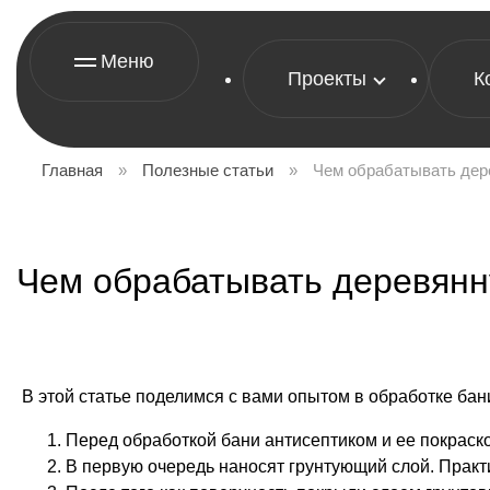
Меню
Проекты
К
Главная
»
Полезные статьи
»
Чем обрабатывать дер
Чем обрабатывать деревян
В этой статье поделимся с вами опытом в обработке бани 
Перед обработкой бани антисептиком и ее покраско
В первую очередь наносят грунтующий слой. Практи