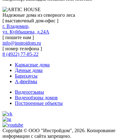
Надежные дома из северного леса
[ выставочный дом-офис ]
г. Владимир,
ул. Куйбышева, д.24А
[ пишите нам ]
info@instroidom.ru
[ номер телефона ]
8 (4922) 77-85-22
Каркасные дома
Дачные дома
Барнхаусы
А-фреймы
Видеоотзывы
Видеообзоры домов
Построенные объекты
Copyright © ООО "Инстройдом", 2026. Копирование
информации с сайта запрещено.