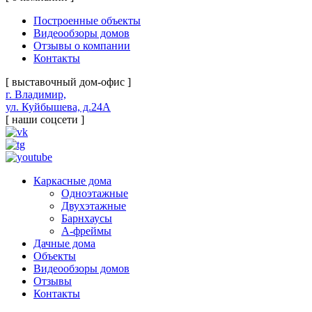
Построенные объекты
Видеообзоры домов
Отзывы о компании
Контакты
[ выставочный дом-офис ]
г. Владимир,
ул. Куйбышева, д.24А
[ наши соцсети ]
Каркасные дома
Одноэтажные
Двухэтажные
Барнхаусы
А-фреймы
Дачные дома
Объекты
Видеообзоры домов
Отзывы
Контакты