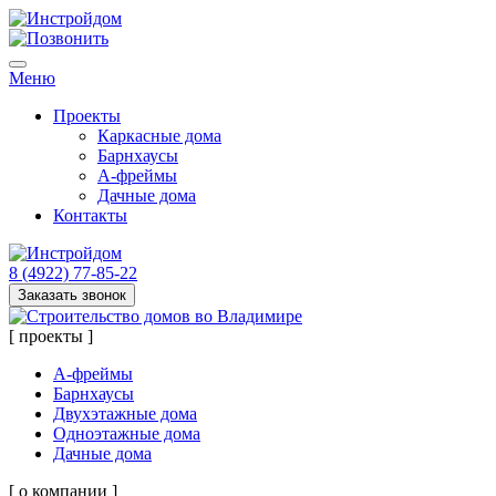
Меню
Проекты
Каркасные дома
Барнхаусы
А-фреймы
Дачные дома
Контакты
8 (4922) 77-85-22
Заказать звонок
[ проекты ]
А-фреймы
Барнхаусы
Двухэтажные дома
Одноэтажные дома
Дачные дома
[ о компании ]