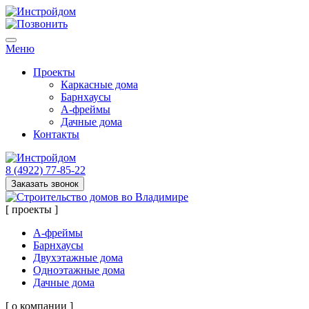
Меню
Проекты
Каркасные дома
Барнхаусы
А-фреймы
Дачные дома
Контакты
8 (4922) 77-85-22
Заказать звонок
[ проекты ]
А-фреймы
Барнхаусы
Двухэтажные дома
Одноэтажные дома
Дачные дома
[ о компании ]