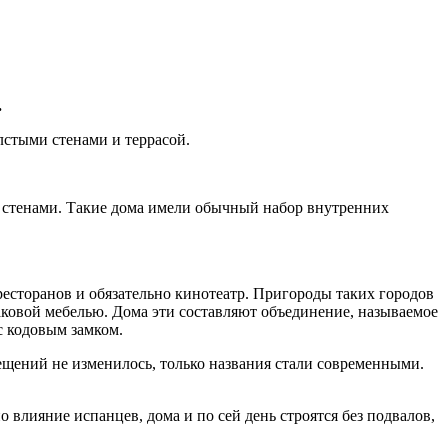
.
лстыми стенами и террасой.
стенами. Такие дома имели обычный набор внутренних
ресторанов и обязательно кинотеатр. Пригороды таких городов
ковой мебелью. Дома эти составляют объединение, называемое
с кодовым замком.
щений не изменилось, только названия стали современными.
 влияние испанцев, дома и по сей день строятся без подвалов,