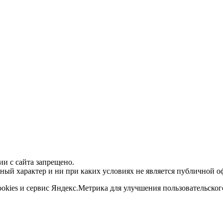
и с сайта запрещено.
ый характер и ни при каких условиях не является публичной о
ookies и сервис Яндекс.Метрика для улучшения пользовательског