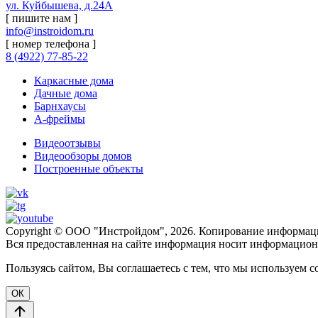
ул. Куйбышева, д.24А
[ пишите нам ]
info@instroidom.ru
[ номер телефона ]
8 (4922) 77-85-22
Каркасные дома
Дачные дома
Барнхаусы
А-фреймы
Видеоотзывы
Видеообзоры домов
Построенные объекты
Copyright © ООО "Инстройдом", 2026. Копирование информаци
Вся предоставленная на сайте информация носит информационн
Пользуясь сайтом, Вы соглашаетесь с тем, что мы используем c
ОК