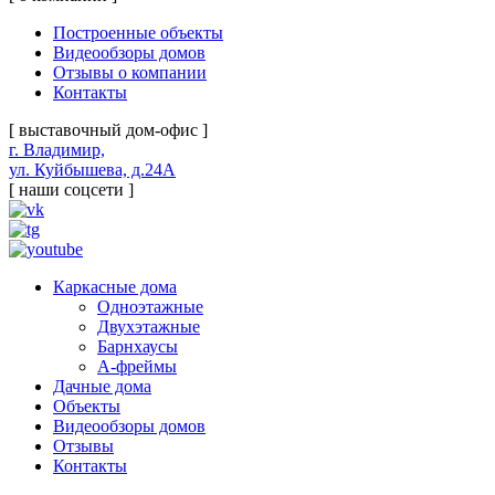
Построенные объекты
Видеообзоры домов
Отзывы о компании
Контакты
[ выставочный дом-офис ]
г. Владимир,
ул. Куйбышева, д.24А
[ наши соцсети ]
Каркасные дома
Одноэтажные
Двухэтажные
Барнхаусы
А-фреймы
Дачные дома
Объекты
Видеообзоры домов
Отзывы
Контакты